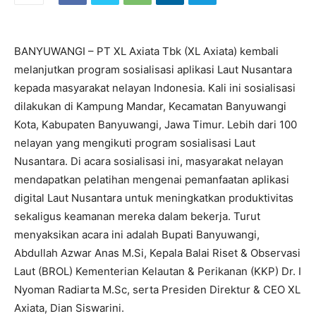
BANYUWANGI – PT XL Axiata Tbk (XL Axiata) kembali
melanjutkan program sosialisasi aplikasi Laut Nusantara
kepada masyarakat nelayan Indonesia. Kali ini sosialisasi
dilakukan di Kampung Mandar, Kecamatan Banyuwangi
Kota, Kabupaten Banyuwangi, Jawa Timur. Lebih dari 100
nelayan yang mengikuti program sosialisasi Laut
Nusantara. Di acara sosialisasi ini, masyarakat nelayan
mendapatkan pelatihan mengenai pemanfaatan aplikasi
digital Laut Nusantara untuk meningkatkan produktivitas
sekaligus keamanan mereka dalam bekerja. Turut
menyaksikan acara ini adalah Bupati Banyuwangi,
Abdullah Azwar Anas M.Si, Kepala Balai Riset & Observasi
Laut (BROL) Kementerian Kelautan & Perikanan (KKP) Dr. I
Nyoman Radiarta M.Sc, serta Presiden Direktur & CEO XL
Axiata, Dian Siswarini.