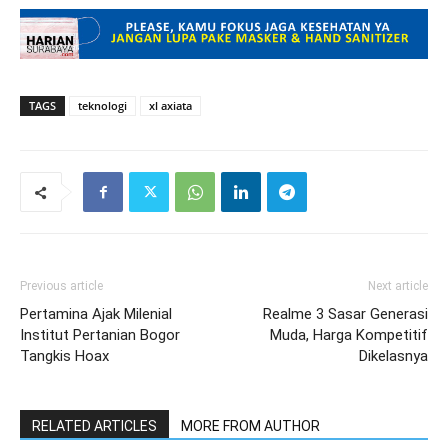
TAGS
teknologi
xl axiata
Previous article
Next article
Pertamina Ajak Milenial
Realme 3 Sasar Generasi
Institut Pertanian Bogor
Muda, Harga Kompetitif
Tangkis Hoax
Dikelasnya
RELATED ARTICLES
MORE FROM AUTHOR