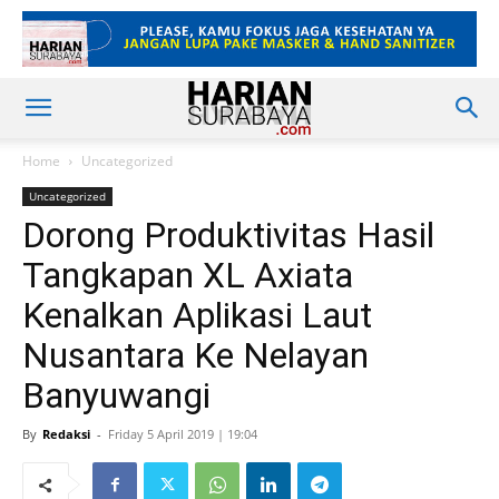
Home
Uncategorized
Uncategorized
Dorong Produktivitas Hasil
Tangkapan XL Axiata
Kenalkan Aplikasi Laut
Nusantara Ke Nelayan
Banyuwangi
By
Redaksi
-
Friday 5 April 2019 | 19:04