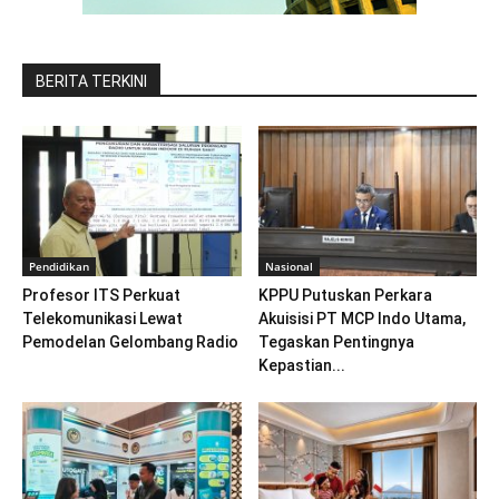
BERITA TERKINI
Pendidikan
Nasional
Profesor ITS Perkuat
KPPU Putuskan Perkara
Telekomunikasi Lewat
Akuisisi PT MCP Indo Utama,
Pemodelan Gelombang Radio
Tegaskan Pentingnya
Kepastian...