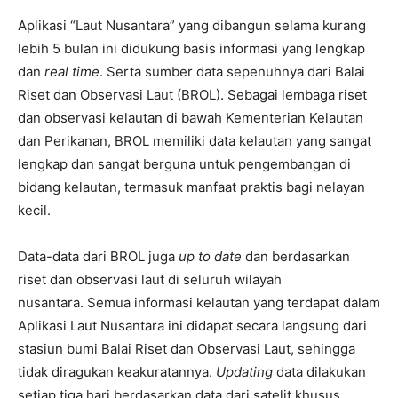
Aplikasi “Laut Nusantara” yang dibangun selama kurang
lebih 5 bulan ini didukung basis informasi yang lengkap
dan
real time
. Serta sumber data sepenuhnya dari Balai
Riset dan Observasi Laut (BROL). Sebagai lembaga riset
dan observasi kelautan di bawah Kementerian Kelautan
dan Perikanan, BROL memiliki data kelautan yang sangat
lengkap dan sangat berguna untuk pengembangan di
bidang kelautan, termasuk manfaat praktis bagi nelayan
kecil.
Data-data dari BROL juga
up to date
dan berdasarkan
riset dan observasi laut di seluruh wilayah
nusantara. Semua informasi kelautan yang terdapat dalam
Aplikasi Laut Nusantara ini didapat secara langsung dari
stasiun bumi Balai Riset dan Observasi Laut, sehingga
tidak diragukan keakuratannya.
Updating
data dilakukan
setiap tiga hari berdasarkan data dari satelit khusus.