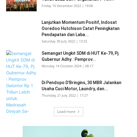
Friday 16 December 2022 | 19:06
Lanjutkan Momentum Positif, Indosat
Ooredoo Hutchison Catat Peningkatan
Pendapatan dan Laba...
Saturday 30 July 2022 | 13:32
Semangat Ungkit SDM di HUT Ke-79, Pj.
Gubernur Adhy : Pemprov...
Monday 14 October 2024 | 08:17
Di Pendopo D’Bringins, 30 MBR Jalankan
Usaha Cuci Motor, Laundry, dan...
Thursday 21 July 2022 | 17:27
Load more