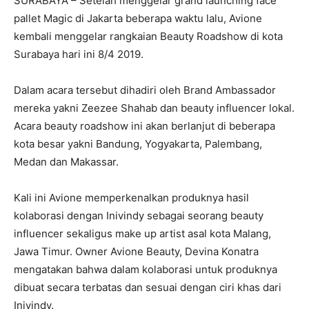
SURABAYA – Setelah menggelar grand launching face
pallet Magic di Jakarta beberapa waktu lalu, Avione
kembali menggelar rangkaian Beauty Roadshow di kota
Surabaya hari ini 8/4 2019.
Dalam acara tersebut dihadiri oleh Brand Ambassador
mereka yakni Zeezee Shahab dan beauty influencer lokal.
Acara beauty roadshow ini akan berlanjut di beberapa
kota besar yakni Bandung, Yogyakarta, Palembang,
Medan dan Makassar.
Kali ini Avione memperkenalkan produknya hasil
kolaborasi dengan Inivindy sebagai seorang beauty
influencer sekaligus make up artist asal kota Malang,
Jawa Timur. Owner Avione Beauty, Devina Konatra
mengatakan bahwa dalam kolaborasi untuk produknya
dibuat secara terbatas dan sesuai dengan ciri khas dari
Inivindy.