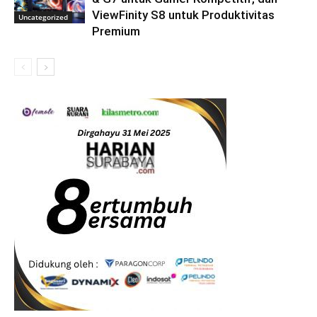
ViewFinity S8 untuk Produktivitas
Uncategorized
Premium