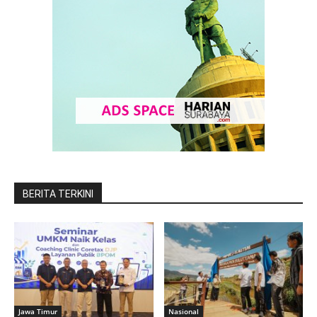
BERITA TERKINI
Jawa Timur
Nasional