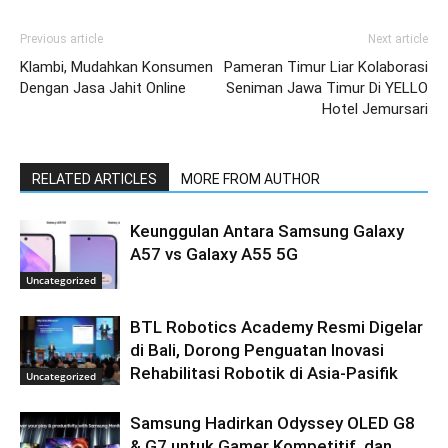
Previous article
Next article
Klambi, Mudahkan Konsumen
Pameran Timur Liar Kolaborasi
Dengan Jasa Jahit Online
Seniman Jawa Timur Di YELLO
Hotel Jemursari
RELATED ARTICLES
MORE FROM AUTHOR
Keunggulan Antara Samsung Galaxy
A57 vs Galaxy A55 5G
Uncategorized
BTL Robotics Academy Resmi Digelar
di Bali, Dorong Penguatan Inovasi
Rehabilitasi Robotik di Asia-Pasifik
Uncategorized
Samsung Hadirkan Odyssey OLED G8
& G7 untuk Gamer Kompetitif, dan