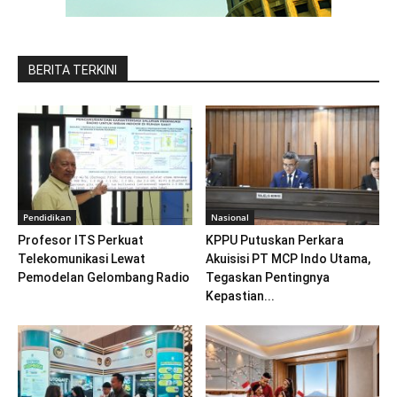
BERITA TERKINI
Pendidikan
Nasional
Profesor ITS Perkuat
KPPU Putuskan Perkara
Telekomunikasi Lewat
Akuisisi PT MCP Indo Utama,
Pemodelan Gelombang Radio
Tegaskan Pentingnya
Kepastian...