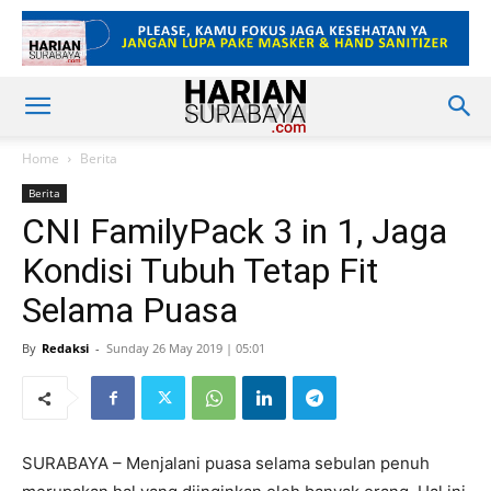
Home
Berita
Berita
CNI FamilyPack 3 in 1, Jaga
Kondisi Tubuh Tetap Fit
Selama Puasa
By
Redaksi
-
Sunday 26 May 2019 | 05:01
SURABAYA – Menjalani puasa selama sebulan penuh