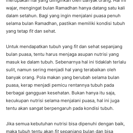
merupakan hal yang diinginkan oleh banyak orang. Hal ini
wajar, mengingat bulan Ramadhan hanya datang satu kali
dalam setahun. Bagi yang ingin menjalani puasa penuh
selama bulan Ramadhan, pastikan memiliki kondisi tubuh
yang tetap
fit
dan sehat.
Untuk mendapatkan tubuh yang
fit
dan sehat sepanjang
bulan puasa, tentu harus menjaga asupan nutrisi yang
masuk ke dalam tubuh. Sebenarnya hal ini tidaklah terlalu
sulit, namun sering menjadi hal yang terabaikan oleh
banyak orang. Pola makan yang berubah selama bulan
puasa, kerap menjadi pemicu rentannya tubuh pada
berbagai gangguan kesehatan. Bukan hanya itu saja,
kecukupan nutrisi selama menjalani puasa, hal ini juga
tentu akan sangat berpengaruh pada kondisi tubuh.
Jika semua kebutuhan nutrisi bisa dipenuhi dengan baik,
maka tubuh tentu akan
fit
sepanjang bulan dan bisa