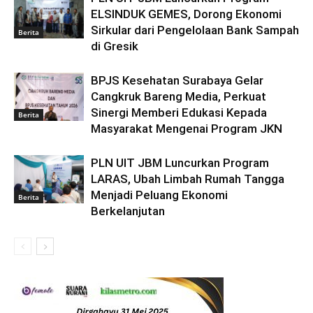
ELSINDUK GEMES, Dorong Ekonomi
Sirkular dari Pengelolaan Bank Sampah
Berita
di Gresik
BPJS Kesehatan Surabaya Gelar
Cangkruk Bareng Media, Perkuat
Sinergi Memberi Edukasi Kepada
Berita
Masyarakat Mengenai Program JKN
PLN UIT JBM Luncurkan Program
LARAS, Ubah Limbah Rumah Tangga
Menjadi Peluang Ekonomi
Berita
Berkelanjutan