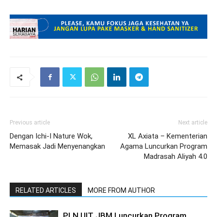
Previous article
Next article
Dengan Ichi-I Nature Wok,
XL Axiata – Kementerian
Memasak Jadi Menyenangkan
Agama Luncurkan Program
Madrasah Aliyah 4.0
RELATED ARTICLES
MORE FROM AUTHOR
PLN UIT JBM Luncurkan Program