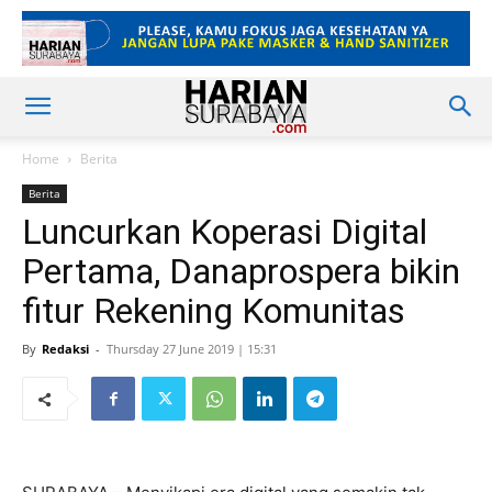
Home
Berita
Berita
Luncurkan Koperasi Digital
Pertama, Danaprospera bikin
fitur Rekening Komunitas
By
Redaksi
-
Thursday 27 June 2019 | 15:31