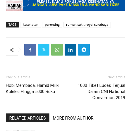
TAGS
kesehatan
parenting
rumah sakit royal surabaya
Previous article
Next article
Hobi Membaca, Hamid Miliki
1000 Tiket Ludes Terjual
Koleksi Hingga 5000 Buku
Dalam CNI National
Convention 2019
RELATED ARTICLES
MORE FROM AUTHOR