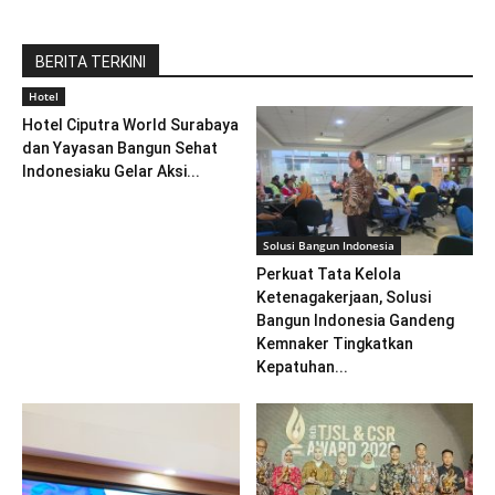
BERITA TERKINI
Hotel
Hotel Ciputra World Surabaya
dan Yayasan Bangun Sehat
Indonesiaku Gelar Aksi...
Solusi Bangun Indonesia
Perkuat Tata Kelola
Ketenagakerjaan, Solusi
Bangun Indonesia Gandeng
Kemnaker Tingkatkan
Kepatuhan...