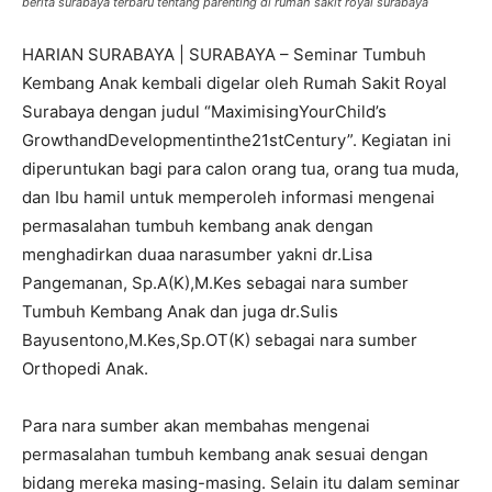
berita surabaya terbaru tentang parenting di rumah sakit royal surabaya
HARIAN SURABAYA | SURABAYA – Seminar Tumbuh
Kembang Anak kembali digelar oleh Rumah Sakit Royal
Surabaya dengan judul “MaximisingYourChild’s
GrowthandDevelopmentinthe21stCentury”. Kegiatan ini
diperuntukan bagi para calon orang tua, orang tua muda,
dan Ibu hamil untuk memperoleh informasi mengenai
permasalahan tumbuh kembang anak dengan
menghadirkan duaa narasumber yakni dr.Lisa
Pangemanan, Sp.A(K),M.Kes sebagai nara sumber
Tumbuh Kembang Anak dan juga dr.Sulis
Bayusentono,M.Kes,Sp.OT(K) sebagai nara sumber
Orthopedi Anak.
Para nara sumber akan membahas mengenai
permasalahan tumbuh kembang anak sesuai dengan
bidang mereka masing-masing. Selain itu dalam seminar