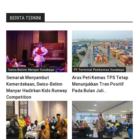
BERITA TERKINI
Swiss-Belinn Manyar Surabaya
PT Terminal Petikemas Surabaya
Semarak Menyambut
Arus Peti Kemas TPS Tetap
Kemerdekaan, Swiss-Belinn
Menunjukkan Tren Positif
Manyar Hadirkan Kids Runway
Pada Bulan Juli...
Competition