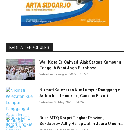
BERITA TERPOPULER
Wali Kota Eri Cahyadi Ajak Satgas Kampung
Tangguh Wani Jogo Suroboyo...
Saturday 27 August 2022 | 16:57
Nikmati Kelezatan Kue Lumpur Panggang di
Aston Inn Jemursari, Camilan Favorit...
Saturday 10 May 2025 | 04:24
Buka MTQ Korpri Tingkat Provinsi,
Sekdaprov Adhy Harap Jatim Juara Umum...
Tuesday 17 October 2023 | 06:44