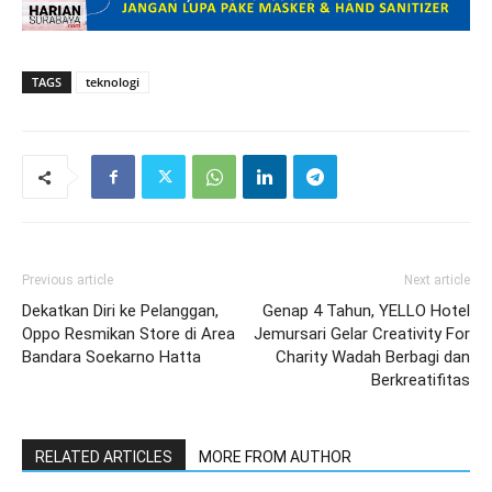
TAGS
teknologi
Previous article
Next article
Dekatkan Diri ke Pelanggan,
Genap 4 Tahun, YELLO Hotel
Oppo Resmikan Store di Area
Jemursari Gelar Creativity For
Bandara Soekarno Hatta
Charity Wadah Berbagi dan
Berkreatifitas
RELATED ARTICLES
MORE FROM AUTHOR