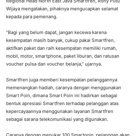
Regional Head North East Java Smartfren, Rony Putu
Wijaya mengatakan, pihaknya mengucapkan selamat
kepada para pemenang.
“Bagi yang belum dapat, jangan kecewa karena
kesempatan masih banyak, cukup pakai Smartfren,
aktifkan paket dan raih kesempatan memiliki rumah,
mobil, motor, smartphone, paket liburan, dan ratusan
voucher pulsa dan voucher belanja,” ujarnya.
Smartfren juga memberi kesempatan pelanggannya
memenangkan hadiah, caranya dengan menggunakan
Smart Poin, dimana Smart Poin ini hadirkan sebagai
bentuk apresiasi Smartfren terhadap pelanggan atas
kepercayaannya menggunakan layanan Smartfren
sebagai sarana telekomunikasi yang digunakan.
Caranya dengan menukar 100 Smartpoin, pelanggan akan