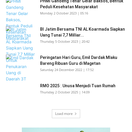
PHMI Gandeng Tenar Gelar Baksos, Bentuk
Peduli Kesehatan Masyarakat
Monday 2 October 2023 | 05:16
BI Jatim Bersama TNI AL Koarmada Siapkan
Uang Tunai 7,7 Milliar...
Thursday 5 October 2023 | 20:42
Peringatan Hari Guru, Emil Dardak Mlaku
Bareng Ribuan Guru di Magetan
Saturday 24 December 2022 | 17:52
RMO 2025 : Unusa Menjadi Tuan Rumah
Thursday 2 October 2025 | 14:09
Load more