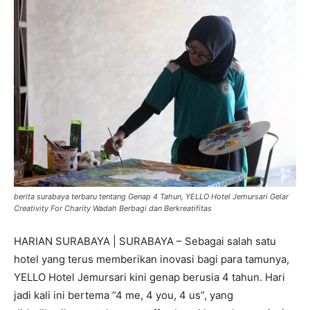
berita surabaya terbaru tentang Genap 4 Tahun, YELLO Hotel Jemursari Gelar
Creativity For Charity Wadah Berbagi dan Berkreatifitas
HARIAN SURABAYA | SURABAYA – Sebagai salah satu
hotel yang terus memberikan inovasi bagi para tamunya,
YELLO Hotel Jemursari kini genap berusia 4 tahun. Hari
jadi kali ini bertema “4 me, 4 you, 4 us”, yang