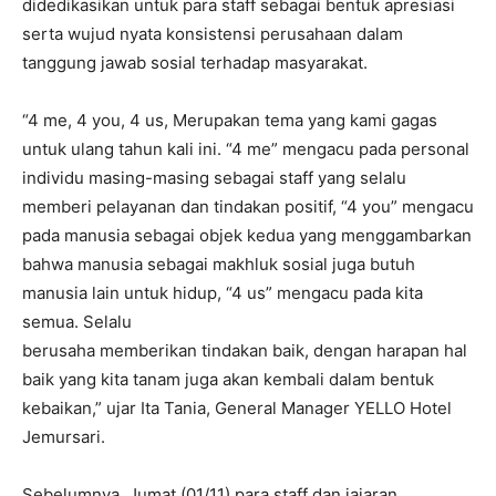
didedikasikan untuk para staff sebagai bentuk apresiasi
serta wujud nyata konsistensi perusahaan dalam
tanggung jawab sosial terhadap masyarakat.
“4 me, 4 you, 4 us, Merupakan tema yang kami gagas
untuk ulang tahun kali ini. “4 me” mengacu pada personal
individu masing-masing sebagai staff yang selalu
memberi pelayanan dan tindakan positif, “4 you” mengacu
pada manusia sebagai objek kedua yang menggambarkan
bahwa manusia sebagai makhluk sosial juga butuh
manusia lain untuk hidup, “4 us” mengacu pada kita
semua. Selalu
berusaha memberikan tindakan baik, dengan harapan hal
baik yang kita tanam juga akan kembali dalam bentuk
kebaikan,” ujar Ita Tania, General Manager YELLO Hotel
Jemursari.
Sebelumnya, Jumat (01/11) para staff dan jajaran