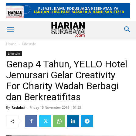
Home
Lifestyle
Lifestyle
Genap 4 Tahun, YELLO Hotel
Jemursari Gelar Creativity
For Charity Wadah Berbagi
dan Berkreatifitas
By
Redaksi
-
Friday 15 November 2019 | 01:35