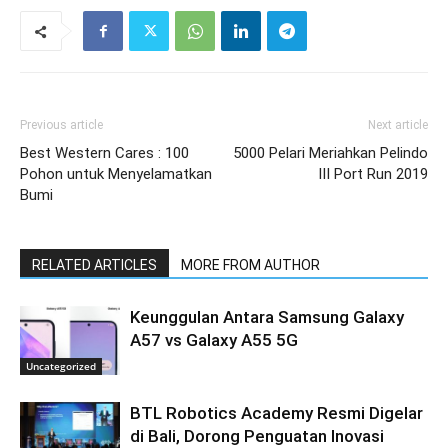
Previous article
Next article
Best Western Cares : 100
5000 Pelari Meriahkan Pelindo
Pohon untuk Menyelamatkan
III Port Run 2019
Bumi
RELATED ARTICLES
MORE FROM AUTHOR
Keunggulan Antara Samsung Galaxy
A57 vs Galaxy A55 5G
Uncategorized
BTL Robotics Academy Resmi Digelar
di Bali, Dorong Penguatan Inovasi