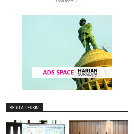
Load more
BERITA TERKINI