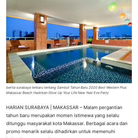
berita surabaya terbaru tentang Sambut Tahun Baru 2020 Best Western Plus
Makassar Beach Hadirkan Glow Up Your Life New Year Eve Party
HARIAN SURABAYA | MAKASSAR – Malam pergantian
tahun baru merupakan momen istimewa yang selalu
ditunggu masyarakat kota Makassar. Berbagai acara dan
promo menarik selalu dihadirkan untuk memenuhi