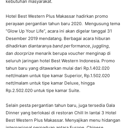
kebutuhan masyarakat.
Hotel Best Western Plus Makassar hadirkan promo
perayaan pergantian tahun baru 2020. Mengusung tema
“Glow Up Your Life”, acara ini akan digelar tanggal 31
Desember 2019 mendatang. Berbagai acara hiburan
dihadirkan diantaranya
band performance
,
juggling
,
dan
doorprize
menarik berupa
voucher
menginap di
seluruh jaringan hotel Best Western Indonesia. Promo
tahun baru yang ditawarkan mulai dari Rp.1.402.020
nett/malam untuk tipe kamar Superior, Rp.1.502.020
nett/malam untuk tipe kamar Deluxe, hingga
Rp.2.502.020 untuk tipe kamar Suite.
Selain pesta pergantian tahun baru, juga tersedia Gala
Dinner yang berlokasi di restoran Chill In lantai 3 Hotel
Best Western Plus Makassar. Menyajikan menu hidangan
internasional perpaduan antara Europe, Chinese,