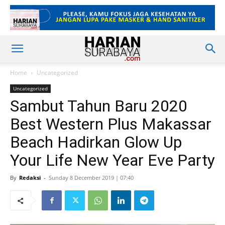
Home
Uncategorized
Uncategorized
Sambut Tahun Baru 2020
Best Western Plus Makassar
Beach Hadirkan Glow Up
Your Life New Year Eve Party
By
Redaksi
-
Sunday 8 December 2019 | 07:40