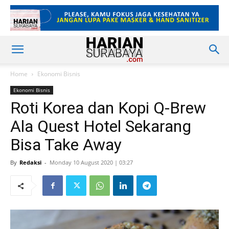
Home
Ekonomi Bisnis
Ekonomi Bisnis
Roti Korea dan Kopi Q-Brew
Ala Quest Hotel Sekarang
Bisa Take Away
By
Redaksi
-
Monday 10 August 2020 | 03:27