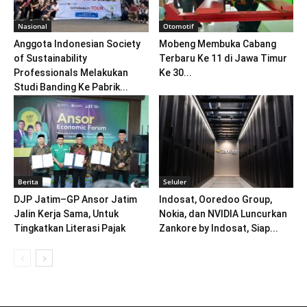
Nasional
Otomotif
Anggota Indonesian Society
Mobeng Membuka Cabang
of Sustainability
Terbaru Ke 11 di Jawa Timur
Professionals Melakukan
Ke 30...
Studi Banding Ke Pabrik...
Berita
Seluler
DJP Jatim–GP Ansor Jatim
Indosat, Ooredoo Group,
Jalin Kerja Sama, Untuk
Nokia, dan NVIDIA Luncurkan
Tingkatkan Literasi Pajak
Zankore by Indosat, Siap...