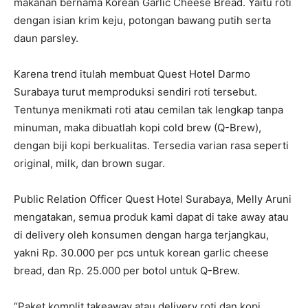
makanan bernama Korean Garlic Cheese Bread. Yaitu roti
dengan isian krim keju, potongan bawang putih serta
daun parsley.
Karena trend itulah membuat Quest Hotel Darmo
Surabaya turut memproduksi sendiri roti tersebut.
Tentunya menikmati roti atau cemilan tak lengkap tanpa
minuman, maka dibuatlah kopi cold brew (Q-Brew),
dengan biji kopi berkualitas. Tersedia varian rasa seperti
original, milk, dan brown sugar.
Public Relation Officer Quest Hotel Surabaya, Melly Aruni
mengatakan, semua produk kami dapat di take away atau
di delivery oleh konsumen dengan harga terjangkau,
yakni Rp. 30.000 per pcs untuk korean garlic cheese
bread, dan Rp. 25.000 per botol untuk Q-Brew.
“Paket komplit takeaway atau delivery roti dan kopi