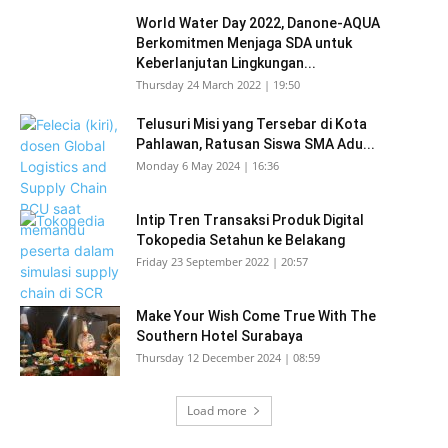
World Water Day 2022, Danone-AQUA
Berkomitmen Menjaga SDA untuk
Keberlanjutan Lingkungan...
Thursday 24 March 2022 | 19:50
Telusuri Misi yang Tersebar di Kota
Pahlawan, Ratusan Siswa SMA Adu...
Monday 6 May 2024 | 16:36
Intip Tren Transaksi Produk Digital
Tokopedia Setahun ke Belakang
Friday 23 September 2022 | 20:57
Make Your Wish Come True With The
Southern Hotel Surabaya
Thursday 12 December 2024 | 08:59
Load more