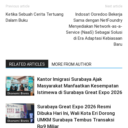
Previous article
Next article
Ketika Sebuah Cerita Tertuang
Indosat Ooredoo Bekerja
Dalam Buku
Sama dengan NetFoundry
Menyediakan Network-as-a-
Service (NaaS) Sebagai Solusi
di Era Adaptasi Kebiasaan
Baru
RELATED ARTICLES
MORE FROM AUTHOR
Kantor Imigrasi Surabaya Ajak
Masyarakat Manfaatkan Kesempatan
Istimewa di Surabaya Great Expo 2026
Ekonomi Bisnis
Surabaya Great Expo 2026 Resmi
Dibuka Hari Ini, Wali Kota Eri Dorong
UMKM Surabaya Tembus Transaksi
Ekonomi Bisnis
Rp9 Miliar