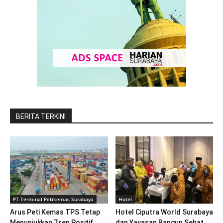
BERITA TERKINI
PT Terminal Petikemas Surabaya
Hotel
Arus Peti Kemas TPS Tetap
Hotel Ciputra World Surabaya
Menunjukkan Tren Positif
dan Yayasan Bangun Sehat