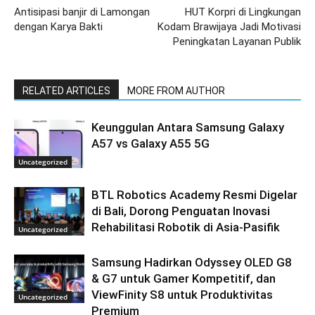
Antisipasi banjir di Lamongan
HUT Korpri di Lingkungan
dengan Karya Bakti
Kodam Brawijaya Jadi Motivasi
Peningkatan Layanan Publik
RELATED ARTICLES
MORE FROM AUTHOR
Keunggulan Antara Samsung Galaxy
A57 vs Galaxy A55 5G
Uncategorized
BTL Robotics Academy Resmi Digelar
di Bali, Dorong Penguatan Inovasi
Rehabilitasi Robotik di Asia-Pasifik
Uncategorized
Samsung Hadirkan Odyssey OLED G8
& G7 untuk Gamer Kompetitif, dan
ViewFinity S8 untuk Produktivitas
Uncategorized
Premium