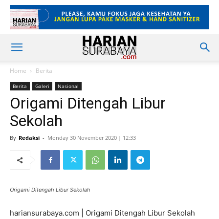
Home
Berita
Berita
Galeri
Nasional
Origami Ditengah Libur
Sekolah
By
Redaksi
-
Monday 30 November 2020 | 12:33
Origami Ditengah Libur Sekolah
hariansurabaya.com | Origami Ditengah Libur Sekolah