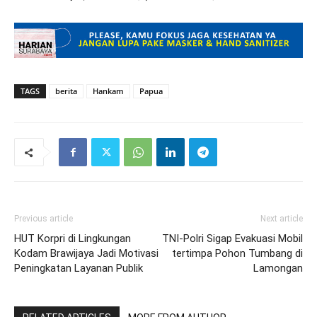
TAGS
berita
Hankam
Papua
Previous article
Next article
HUT Korpri di Lingkungan
TNI-Polri Sigap Evakuasi Mobil
Kodam Brawijaya Jadi Motivasi
tertimpa Pohon Tumbang di
Peningkatan Layanan Publik
Lamongan