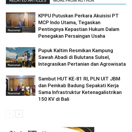
RELATED ARTICLES
MORE FROM AUTHOR
KPPU Putuskan Perkara Akuisisi PT
MCP Indo Utama, Tegaskan
Pentingnya Kepastian Hukum Dalam
Nasional
Penegakan Persaingan Usaha
Pupuk Kaltim Resmikan Kampung
Sawah Abadi di Bulutana Sulsel,
Integrasikan Pertanian dan Agrowisata
Nasional
Sambut HUT KE-81 RI, PLN UIT JBM
dan Pemkab Badung Sepakati Kerja
Sama Infrastruktur Ketenagalistrikan
Nasional
150 KV di Bali