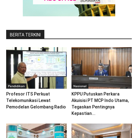
BERITA TERKINI
Pendidikan
Nasional
Profesor ITS Perkuat
KPPU Putuskan Perkara
Telekomunikasi Lewat
Akuisisi PT MCP Indo Utama,
Pemodelan Gelombang Radio
Tegaskan Pentingnya
Kepastian...