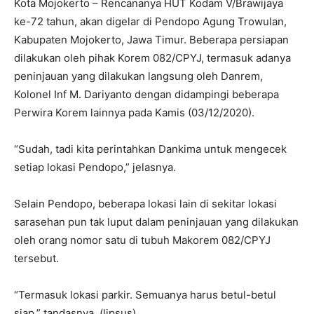
Kota Mojokerto – Rencananya HUT Kodam V/Brawijaya
ke-72 tahun, akan digelar di Pendopo Agung Trowulan,
Kabupaten Mojokerto, Jawa Timur. Beberapa persiapan
dilakukan oleh pihak Korem 082/CPYJ, termasuk adanya
peninjauan yang dilakukan langsung oleh Danrem,
Kolonel Inf M. Dariyanto dengan didampingi beberapa
Perwira Korem lainnya pada Kamis (03/12/2020).
“Sudah, tadi kita perintahkan Dankima untuk mengecek
setiap lokasi Pendopo,” jelasnya.
Selain Pendopo, beberapa lokasi lain di sekitar lokasi
sarasehan pun tak luput dalam peninjauan yang dilakukan
oleh orang nomor satu di tubuh Makorem 082/CPYJ
tersebut.
“Termasuk lokasi parkir. Semuanya harus betul-betul
siap,” tandasnya. (lipsus)