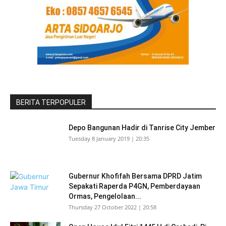
BERITA TERPOPULER
Depo Bangunan Hadir di Tanrise City Jember
Tuesday 8 January 2019 | 20:35
Gubernur Khofifah Bersama DPRD Jatim
Sepakati Raperda P4GN, Pemberdayaan
Ormas, Pengelolaan...
Thursday 27 October 2022 | 20:58