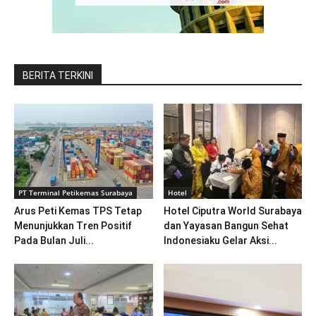
BERITA TERKINI
PT Terminal Petikemas Surabaya
Hotel
Arus Peti Kemas TPS Tetap
Hotel Ciputra World Surabaya
Menunjukkan Tren Positif
dan Yayasan Bangun Sehat
Pada Bulan Juli...
Indonesiaku Gelar Aksi...