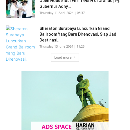
Open House Idul Fitri 1445 H di Grahadi, Pj.
Gubernur Adhy...
Thursday 11 April 2024 | 08:37
Sheraton Surabaya Luncurkan Grand
Ballroom Yang Baru Direnovasi, Siap Jadi
Destinasi...
Thursday 13 June 2024 | 11:23
Load more