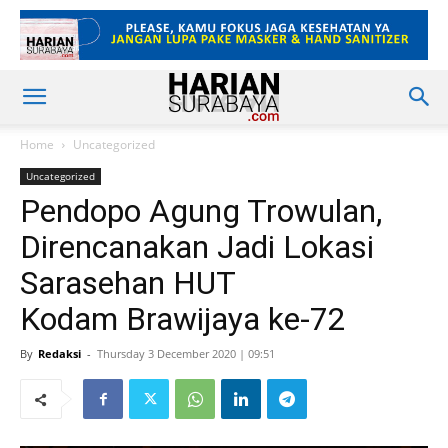
Home
Uncategorized
Uncategorized
Pendopo Agung Trowulan,
Direncanakan Jadi Lokasi
Sarasehan HUT
Kodam Brawijaya ke-72
By
Redaksi
-
Thursday 3 December 2020 | 09:51