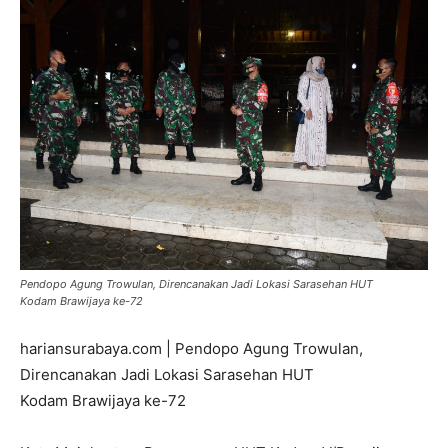
Pendopo Agung Trowulan, Direncanakan Jadi Lokasi Sarasehan HUT
Kodam Brawijaya ke-72
hariansurabaya.com | Pendopo Agung Trowulan,
Direncanakan Jadi Lokasi Sarasehan HUT
Kodam Brawijaya ke-72