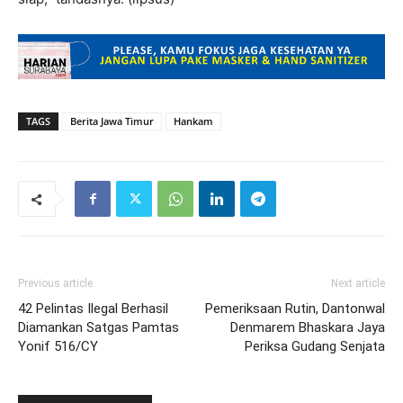
TAGS
Berita Jawa Timur
Hankam
Previous article
Next article
42 Pelintas Ilegal Berhasil
Pemeriksaan Rutin, Dantonwal
Diamankan Satgas Pamtas
Denmarem Bhaskara Jaya
Yonif 516/CY
Periksa Gudang Senjata