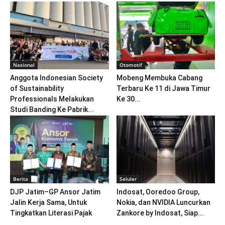
Nasional
Otomotif
Anggota Indonesian Society
Mobeng Membuka Cabang
of Sustainability
Terbaru Ke 11 di Jawa Timur
Professionals Melakukan
Ke 30...
Studi Banding Ke Pabrik...
Berita
Seluler
DJP Jatim–GP Ansor Jatim
Indosat, Ooredoo Group,
Jalin Kerja Sama, Untuk
Nokia, dan NVIDIA Luncurkan
Tingkatkan Literasi Pajak
Zankore by Indosat, Siap...