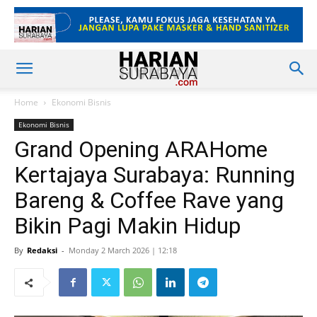
Home
Ekonomi Bisnis
Ekonomi Bisnis
Grand Opening ARAHome
Kertajaya Surabaya: Running
Bareng & Coffee Rave yang
Bikin Pagi Makin Hidup
By
Redaksi
-
Monday 2 March 2026 | 12:18