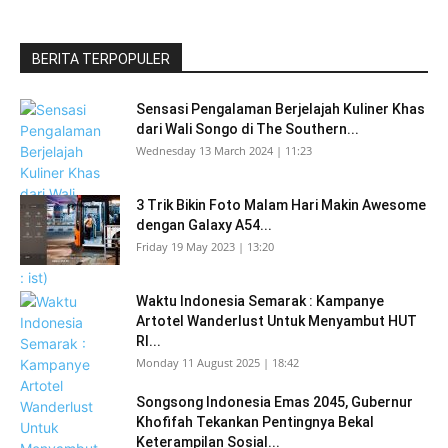
BERITA TERPOPULER
Sensasi Pengalaman Berjelajah Kuliner Khas
dari Wali Songo di The Southern...
Wednesday 13 March 2024 | 11:23
3 Trik Bikin Foto Malam Hari Makin Awesome
dengan Galaxy A54...
Friday 19 May 2023 | 13:20
Waktu Indonesia Semarak : Kampanye
Artotel Wanderlust Untuk Menyambut HUT
RI...
Monday 11 August 2025 | 18:42
Songsong Indonesia Emas 2045, Gubernur
Khofifah Tekankan Pentingnya Bekal
Keterampilan Sosial...