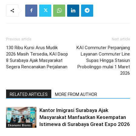
Previous article
Next article
130 Ribu Kursi Arus Mudik
KAI Commuter Perpanjang
2026 Masih Tersedia, KAI Daop
Layanan Commuter Line
8 Surabaya Ajak Masyarakat
Supas Hingga Stasiun
Segera Rencanakan Perjalanan
Probolinggo mulai 1 Maret
2026
RELATED ARTICLES
MORE FROM AUTHOR
Kantor Imigrasi Surabaya Ajak
Masyarakat Manfaatkan Kesempatan
Istimewa di Surabaya Great Expo 2026
Ekonomi Bisnis