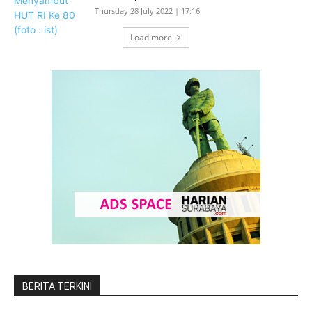
Thursday 28 July 2022 | 17:16
Load more
BERITA TERKINI