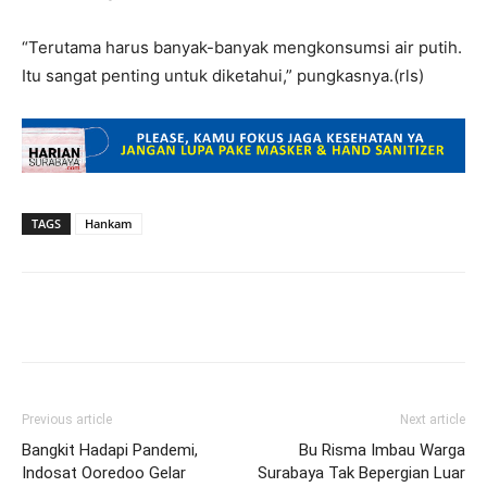
“Terutama harus banyak-banyak mengkonsumsi air putih.
Itu sangat penting untuk diketahui,” pungkasnya.(rls)
TAGS
Hankam
Previous article
Next article
Bangkit Hadapi Pandemi,
Bu Risma Imbau Warga
Indosat Ooredoo Gelar
Surabaya Tak Bepergian Luar