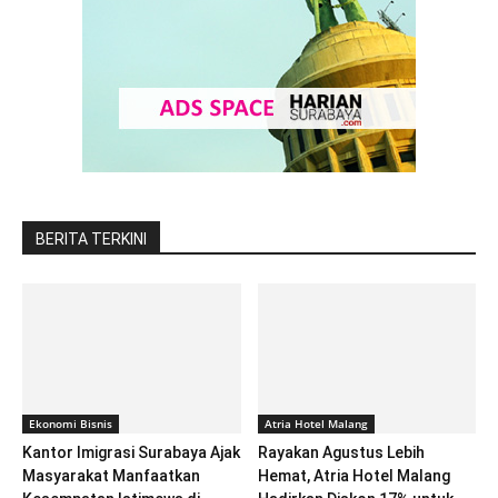
BERITA TERKINI
Ekonomi Bisnis
Atria Hotel Malang
Kantor Imigrasi Surabaya Ajak
Rayakan Agustus Lebih
Masyarakat Manfaatkan
Hemat, Atria Hotel Malang