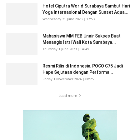
Hotel Ciputra World Surabaya Sambut Hari
Yoga Internasional Dengan Sunset Aqua...
Wednesday 21 June 2023 | 17:53
Mahasiswa MM FEB Unair Sukses Buat
Menangis Istri Wali Kota Surabaya...
Thursday 1 June 2023 | 04:49
Resmi Rilis di Indonesia, POCO C75 Jadi
Hape Sejutaan dengan Performa...
Friday 1 November 2024 | 08:25
Load more