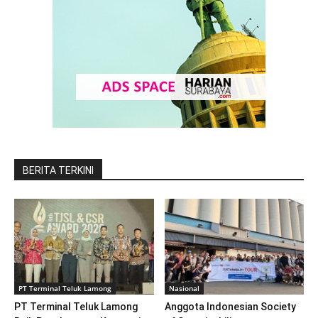
BERITA TERKINI
PT Terminal Teluk Lamong
Nasional
PT Terminal Teluk Lamong
Anggota Indonesian Society