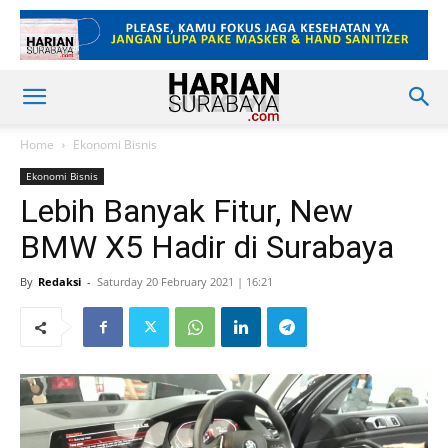
Home
Ekonomi Bisnis
Ekonomi Bisnis
Lebih Banyak Fitur, New
BMW X5 Hadir di Surabaya
By
Redaksi
-
Saturday 20 February 2021 | 16:21