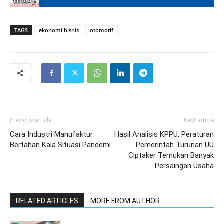
TAGS
ekonomi bisnis
otomotif
Previous article
Next article
Cara Industri Manufaktur
Hasil Analisis KPPU, Peraturan
Bertahan Kala Situasi Pandemi
Pemerintah Turunan UU
Ciptaker Temukan Banyak
Persaingan Usaha
RELATED ARTICLES
MORE FROM AUTHOR