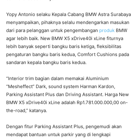
Yopy Antonio selaku Kepala Cabang BMW Astra Surabaya
menyampaikan, pihaknya selalu mendengarkan masukan
dari para pelanggan untuk pengembangan
produk
BMW
agar lebih baik. New BMW X5 xDrive40i xLine fiturnya
lebih banyak seperti bangku baris ketiga, fleksibilitas
pengaturan bangku baris kedua, Comfort Cushions pada
sandaran kepala bangku baris kedua.
“Interior trim bagian dalam memakai Aluminium
“Mesheffect” Dark, sound system Harman Kardon,
Parking Assistant Plus dan Driving Assistant. Harga New
BMW X5 xDrive40i xLine adalah Rp1.781.000.000,00 on-
the-road,” katanya.
Dengan fitur Parking Assistant Plus, pengemudi akan
mendapat bantuan untuk parkir yang di lengkapi