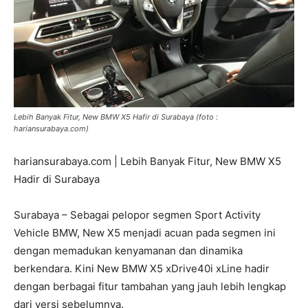
Lebih Banyak Fitur, New BMW X5 Hafir di Surabaya (foto :
hariansurabaya.com)
hariansurabaya.com | Lebih Banyak Fitur, New BMW X5
Hadir di Surabaya
Surabaya – Sebagai pelopor segmen Sport Activity
Vehicle BMW, New X5 menjadi acuan pada segmen ini
dengan memadukan kenyamanan dan dinamika
berkendara. Kini New BMW X5 xDrive40i xLine hadir
dengan berbagai fitur tambahan yang jauh lebih lengkap
dari versi sebelumnya.