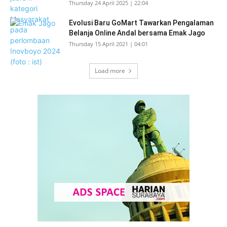
Thursday 24 April 2025 | 22:04
Evolusi Baru GoMart Tawarkan Pengalaman
Belanja Online Andal bersama Emak Jago
Thursday 15 April 2021 | 04:01
Load more