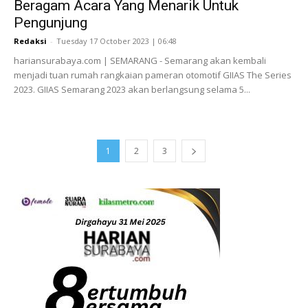
Beragam Acara Yang Menarik Untuk
Pengunjung
Redaksi
-
Tuesday 17 October 2023 | 06:48
hariansurabaya.com | SEMARANG - Semarang akan kembali
menjadi tuan rumah rangkaian pameran otomotif GIIAS The Series
2023. GIIAS Semarang 2023 akan berlangsung selama 5...
1
2
3