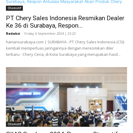
Otomotif
PT Chery Sales Indonesia Resmikan Dealer
Ke 36 di Surabaya, Respon...
Redaksi
-
Friday 6 September 2024 | 23:23
hariansurabaya.com | SURABAYA - PT Chery Sales Indonesia (CSI)
kembali memperluas jaringannya dengan meresmikan diler
terbaru - Chery Ceria, di Kota Surabaya yang merupakan hasil...
Otomotif