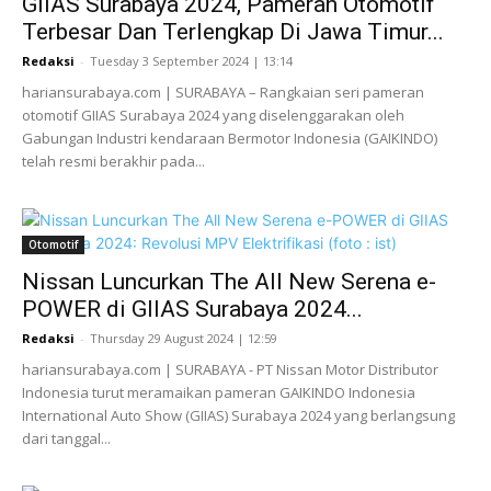
GIIAS Surabaya 2024, Pameran Otomotif
Terbesar Dan Terlengkap Di Jawa Timur...
Redaksi
-
Tuesday 3 September 2024 | 13:14
hariansurabaya.com | SURABAYA – Rangkaian seri pameran
otomotif GIIAS Surabaya 2024 yang diselenggarakan oleh
Gabungan Industri kendaraan Bermotor Indonesia (GAIKINDO)
telah resmi berakhir pada...
Otomotif
Nissan Luncurkan The All New Serena e-
POWER di GIIAS Surabaya 2024...
Redaksi
-
Thursday 29 August 2024 | 12:59
hariansurabaya.com | SURABAYA - PT Nissan Motor Distributor
Indonesia turut meramaikan pameran GAIKINDO Indonesia
International Auto Show (GIIAS) Surabaya 2024 yang berlangsung
dari tanggal...