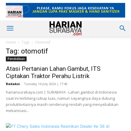
Home
Tags
Otomotif
Tag: otomotif
Pendidikan
Atasi Pertanian Lahan Gambut, ITS
Ciptakan Traktor Perahu Listrik
Redaksi
-
Tuesday 14 July 2026 | 17:40
hariansurabaya.com | SURABAYA - Lahan gambut di Indonesia
saat ini terbilang cukup luas, namun sayangnya daya dukung
produktivitasnya masih cenderung rendah yang menyebabkan
mekanisasi...