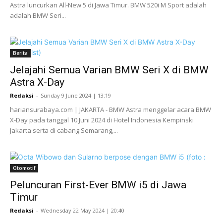
Astra luncurkan All-New 5 di Jawa Timur. BMW 520i M Sport adalah
adalah BMW Seri...
Berita
Jelajahi Semua Varian BMW Seri X di BMW
Astra X-Day
Redaksi
-
Sunday 9 June 2024 | 13:19
hariansurabaya.com | JAKARTA - BMW Astra menggelar acara BMW
X-Day pada tanggal 10 Juni 2024 di Hotel Indonesia Kempinski
Jakarta serta di cabang Semarang,...
Otomotif
Peluncuran First-Ever BMW i5 di Jawa
Timur
Redaksi
-
Wednesday 22 May 2024 | 20:40