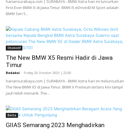
hariansurabaya.com | SURABAYA - BMW Astra hari ini luncurkan
First-Ever BMW i5 di Jawa Timur. BMW i5 eDrive40 M Sport adalah
BMW Seri 5...
Otomotif
The New BMW X5 Resmi Hadir di Jawa
Timur
Redaksi
-
Friday 20 October 2023 | 22:00
hariansurabaya.com | SURABAYA - BMW Astra hari ini meluncurkan
The New BMW X5 di Jawa Timur. BMW X Premium terlaris kini tampil
jauh lebih menarik. The...
Berita
GIIAS Semarang 2023 Menghadirkan