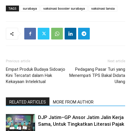
TAGS
surabaya
vaksinasi booster surabaya
vaksinasi lansia
Previous article
Next article
Empat Produk Budaya Sidoarjo
Pedagang Pasar Turi yang
Kini Tercatat dalam Hak
Menempati TPS Bakal Didata
Kekayaan Intelektual
Ulang
RELATED ARTICLES
MORE FROM AUTHOR
DJP Jatim–GP Ansor Jatim Jalin Kerja
Sama, Untuk Tingkatkan Literasi Pajak