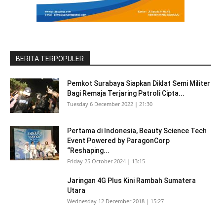
BERITA TERPOPULER
Pemkot Surabaya Siapkan Diklat Semi Militer
Bagi Remaja Terjaring Patroli Cipta...
Tuesday 6 December 2022 | 21:30
Pertama di Indonesia, Beauty Science Tech
Event Powered by ParagonCorp
“Reshaping...
Friday 25 October 2024 | 13:15
Jaringan 4G Plus Kini Rambah Sumatera
Utara
Wednesday 12 December 2018 | 15:27