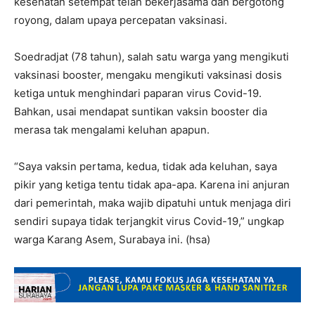
kesehatan setempat telah bekerjasama dan bergotong
royong, dalam upaya percepatan vaksinasi.
Soedradjat (78 tahun), salah satu warga yang mengikuti
vaksinasi booster, mengaku mengikuti vaksinasi dosis
ketiga untuk menghindari paparan virus Covid-19.
Bahkan, usai mendapat suntikan vaksin booster dia
merasa tak mengalami keluhan apapun.
“Saya vaksin pertama, kedua, tidak ada keluhan, saya
pikir yang ketiga tentu tidak apa-apa. Karena ini anjuran
dari pemerintah, maka wajib dipatuhi untuk menjaga diri
sendiri supaya tidak terjangkit virus Covid-19,” ungkap
warga Karang Asem, Surabaya ini. (hsa)