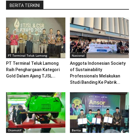
BERITA TERKINI
PT Terminal Teluk Lamong
Nasional
PT Terminal Teluk Lamong
Anggota Indonesian Society
Raih Penghargaan Kategori
of Sustainability
Gold Dalam Ajang TJSL...
Professionals Melakukan
Studi Banding Ke Pabrik...
Otomotif
Berita