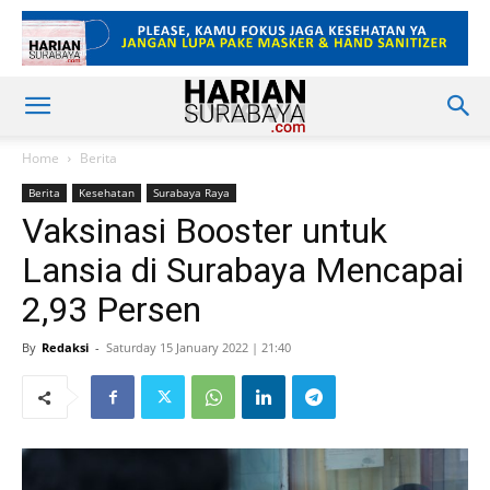
Home
Berita
Berita
Kesehatan
Surabaya Raya
Vaksinasi Booster untuk
Lansia di Surabaya Mencapai
2,93 Persen
By
Redaksi
-
Saturday 15 January 2022 | 21:40