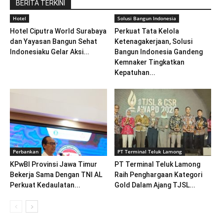
BERITA TERKINI
Hotel
Solusi Bangun Indonesia
Hotel Ciputra World Surabaya
Perkuat Tata Kelola
dan Yayasan Bangun Sehat
Ketenagakerjaan, Solusi
Indonesiaku Gelar Aksi...
Bangun Indonesia Gandeng
Kemnaker Tingkatkan
Kepatuhan...
Perbankan
PT Terminal Teluk Lamong
KPwBI Provinsi Jawa Timur
PT Terminal Teluk Lamong
Bekerja Sama Dengan TNI AL
Raih Penghargaan Kategori
Perkuat Kedaulatan...
Gold Dalam Ajang TJSL...