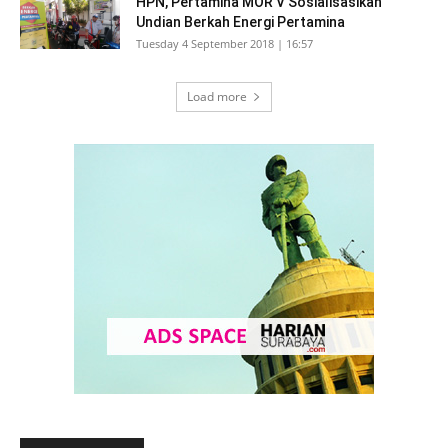
HPN, Pertamina MOR V Sosialisasikan
Undian Berkah Energi Pertamina
Tuesday 4 September 2018 | 16:57
Load more