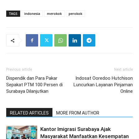
TAGS
indonesia
merokok
perokok
Previous article
Next article
Dispendik dan Para Pakar
Indosat Ooredoo Hutchison
Sepakat PTM 100 Persen di
Luncurkan Layanan Pinjaman
Surabaya Dilanjutkan
Online
RELATED ARTICLES
MORE FROM AUTHOR
Kantor Imigrasi Surabaya Ajak
Masyarakat Manfaatkan Kesempatan