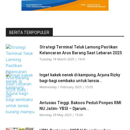
BERITA TERPOPULER
Strategi Terminal Teluk Lamong Pastikan
Kelancaran Arus Barang Saat Lebaran 2025
Tuesday 18 March 2025 | 19:41
Ingat kakek nenek di kampung, Arjuna Rizky
bagi-bagi sembako untuk lansia...
Wednesday 1 February 2023 | 13:03
Antusias Tinggi. Baksos Peduli Ponpes RMI
NU Jatim- YBSI – Djarum...
Monday 29 May 2023 | 15:04