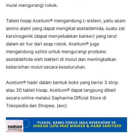
mulai mengurangi rokok.
Tablet hisap Acetium® mengandung L-sistein, yaitu asam
amino alami yang dapat mengikat asetaldehida, suatu zat
karsinogenik (dapat menyebabkan kanker) yang larut
dalam air liur dari asap rokok. Acetium® juga
mengandung xylitol untuk mengurangi produksi
asetaldehida oleh bakteri di mulut dan meningkatkan
kebersihan mulut secara keseluruhan.
Acetium® hadir dalam bentuk boks yang berisi 3 strip
atau 30 tablet hisap. Acetium® dapat langsung dibeli
secara online melalui Sapharma Official Store di
Tokopedia dan Shopee. (avc)