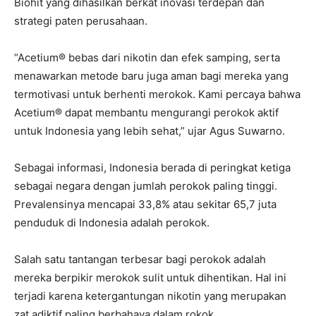
Biohit yang dihasilkan berkat inovasi terdepan dan
strategi paten perusahaan.
“Acetium® bebas dari nikotin dan efek samping, serta
menawarkan metode baru juga aman bagi mereka yang
termotivasi untuk berhenti merokok. Kami percaya bahwa
Acetium® dapat membantu mengurangi perokok aktif
untuk Indonesia yang lebih sehat,” ujar Agus Suwarno.
Sebagai informasi, Indonesia berada di peringkat ketiga
sebagai negara dengan jumlah perokok paling tinggi.
Prevalensinya mencapai 33,8% atau sekitar 65,7 juta
penduduk di Indonesia adalah perokok.
Salah satu tantangan terbesar bagi perokok adalah
mereka berpikir merokok sulit untuk dihentikan. Hal ini
terjadi karena ketergantungan nikotin yang merupakan
zat adiktif paling berbahaya dalam rokok.