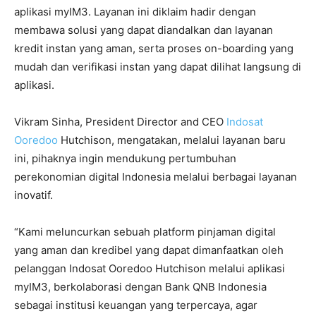
aplikasi myIM3. Layanan ini diklaim hadir dengan
membawa solusi yang dapat diandalkan dan layanan
kredit instan yang aman, serta proses on-boarding yang
mudah dan verifikasi instan yang dapat dilihat langsung di
aplikasi.
Vikram Sinha, President Director and CEO
Indosat
Ooredoo
Hutchison, mengatakan, melalui layanan baru
ini, pihaknya ingin mendukung pertumbuhan
perekonomian digital Indonesia melalui berbagai layanan
inovatif.
“Kami meluncurkan sebuah platform pinjaman digital
yang aman dan kredibel yang dapat dimanfaatkan oleh
pelanggan Indosat Ooredoo Hutchison melalui aplikasi
myIM3, berkolaborasi dengan Bank QNB Indonesia
sebagai institusi keuangan yang terpercaya, agar