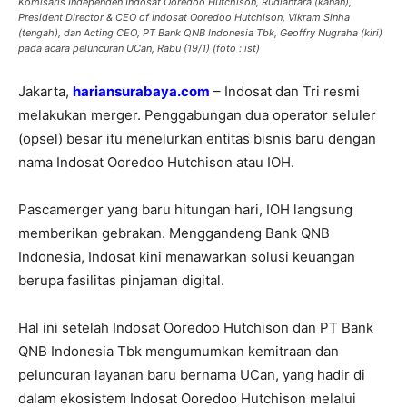
Komisaris Independen Indosat Ooredoo Hutchison, Rudiantara (kanan),
President Director & CEO of Indosat Ooredoo Hutchison, Vikram Sinha
(tengah), dan Acting CEO, PT Bank QNB Indonesia Tbk, Geoffry Nugraha (kiri)
pada acara peluncuran UCan, Rabu (19/1) (foto : ist)
Jakarta,
hariansurabaya.com
– Indosat dan Tri resmi
melakukan merger. Penggabungan dua operator seluler
(opsel) besar itu menelurkan entitas bisnis baru dengan
nama Indosat Ooredoo Hutchison atau IOH.
Pascamerger yang baru hitungan hari, IOH langsung
memberikan gebrakan. Menggandeng Bank QNB
Indonesia, Indosat kini menawarkan solusi keuangan
berupa fasilitas pinjaman digital.
Hal ini setelah Indosat Ooredoo Hutchison dan PT Bank
QNB Indonesia Tbk mengumumkan kemitraan dan
peluncuran layanan baru bernama UCan, yang hadir di
dalam ekosistem Indosat Ooredoo Hutchison melalui