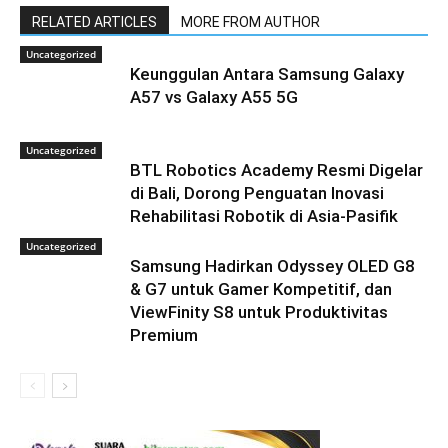
RELATED ARTICLES
MORE FROM AUTHOR
Uncategorized
Keunggulan Antara Samsung Galaxy
A57 vs Galaxy A55 5G
Uncategorized
BTL Robotics Academy Resmi Digelar
di Bali, Dorong Penguatan Inovasi
Rehabilitasi Robotik di Asia-Pasifik
Uncategorized
Samsung Hadirkan Odyssey OLED G8
& G7 untuk Gamer Kompetitif, dan
ViewFinity S8 untuk Produktivitas
Premium