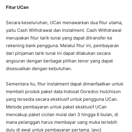
Fitur UCan
Secara keseluruhan, UCan menawarkan dua fitur utama,
yaitu Cash Withdrawal dan Instalment. Cash Withdrawal
merupakan fitur tarik tunai yang dapat ditransfer ke
rekening bank pengguna. Melalui fitur ini, pembayaran
dari pinjaman tarik tunai ini dapat dilakukan secara
angsuran dengan berbagai pilihan tenor yang dapat
disesuaikan dengan kebutuhan.
Sementara itu, fitur Instalment dapat dimanfaatkan untuk
membeli produk paket data Indosat Ooredoo Hutchison
yang tersedia secara eksklusif untuk pengguna UCan.
Metode pembayaran untuk paket eksklusif UCan
mencakup paket cicilan mulai dari 3 hingga 6 bulan, di
mana pelanggan harus membayar uang muka terlebih
dulu di awal untuk pembayaran pertama. (avc)