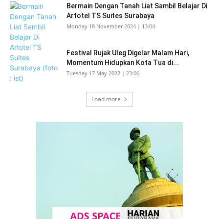
Bermain Dengan Tanah Liat Sambil Belajar Di
Artotel TS Suites Surabaya
Monday 18 November 2024 | 13:04
Festival Rujak Uleg Digelar Malam Hari,
Momentum Hidupkan Kota Tua di...
Tuesday 17 May 2022 | 23:06
Load more