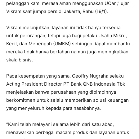
pelanggan kami merasa aman menggunakan UCan,” ujar
Vikram saat jumpa pers di Jakarta, Rabu (19/1).
Vikram melanjutkan, layanan ini tidak hanya tersedia
untuk perorangan, tetapi juga bagi pelaku Usaha Mikro,
Kecil, dan Menengah (UMKM) sehingga dapat membantu
mereka tidak hanya bertahan namun juga meningkatkan
skala bisnis.
Pada kesempatan yang sama, Geoffry Nugraha selaku
Acting President Director PT Bank QNB Indonesia Tbk
menjelaskan bahwa perusahaan yang dipimpinnya
berkomitmen untuk selalu memberikan solusi keuangan
yang menyeluruh kepada para nasabahnya.
“Kami telah melayani selama lebih dari satu abad,
menawarkan berbagai macam produk dan layanan untuk