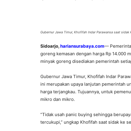
Share
Gubernur Jawa Timur, Khofifah Indar Parawansa saat sidak 
Sidoarjo,
hariansurabaya.com
— Pemerinta
goreng kemasan dengan harga Rp 14.000 mula
minyak goreng disediakan pemerintah setia
Gubernur Jawa Timur, Khofifah Indar Paraw
ini merupakan upaya lanjutan pemerintah 
harga terjangkau. Tujuannya, untuk pemenu
mikro dan mikro.
“Tidak usah panic buying sehingga berupa
tercukupi,” ungkap Khofifah saat sidak ke sej