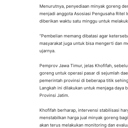
Menurutnya, penyediaan minyak goreng deng
menjadi anggota Asosiasi Pengusaha Ritel I
diberikan waktu satu minggu untuk melaku
“Pembelian memang dibatasi agar keterseb
masyarakat juga untuk bisa mengerti dan m
ujarnya.
Pemprov Jawa Timur, jelas Khofifah, sebel
goreng untuk operasi pasar di sejumlah da
pemerintah provinsi di beberapa titik sehing
Langkah ini dilakukan untuk menjaga daya be
Provinsi Jatim.
Khofifah berharap, intervensi stabilisasi h
menstabilkan harga jual minyak goreng bagi
akan terus melakukan monitoring dan evaluasi