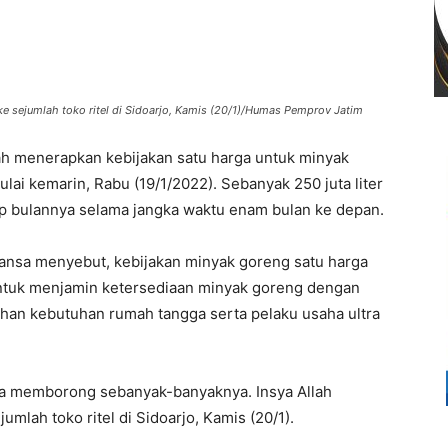
ke sejumlah toko ritel di Sidoarjo, Kamis (20/1)/Humas Pemprov Jatim
h menerapkan kebijakan satu harga untuk minyak
i kemarin, Rabu (19/1/2022). Sebanyak 250 juta liter
p bulannya selama jangka waktu enam bulan ke depan.
ansa menyebut, kebijakan minyak goreng satu harga
untuk menjamin ketersediaan minyak goreng dengan
han kebutuhan rumah tangga serta pelaku usaha ultra
ya memborong sebanyak-banyaknya. Insya Allah
umlah toko ritel di Sidoarjo, Kamis (20/1).