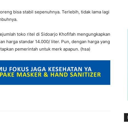
eng bisa stabil sepenuhnya. Terlebih, tidak lama lagi
imbuhnya.
 sejumlah toko ritel di Sidoarjo Khofifah mengungkapkan
 harga standar 14.000/ liter. Pun, dengan harga yang
etapkan pemerintah untuk merk apapun. (hsa)