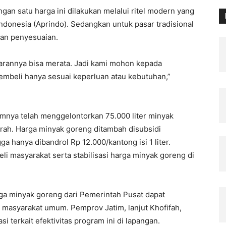
an satu harga ini dilakukan melalui ritel modern yang
ndonesia (Aprindo). Sedangkan untuk pasar tradisional
kan penyesuaian.
arannya bisa merata. Jadi kami mohon kepada
embeli hanya sesuai keperluan atau kebutuhan,”
umnya telah menggelontorkan 75.000 liter minyak
erah. Harga minyak goreng ditambah disubsidi
ga hanya dibandrol Rp 12.000/kantong isi 1 liter.
li masyarakat serta stabilisasi harga minyak goreng di
arga minyak goreng dari Pemerintah Pusat dapat
 masyarakat umum. Pemprov Jatim, lanjut Khofifah,
 terkait efektivitas program ini di lapangan.