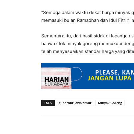
“Semoga dalam waktu dekat harga minyak gor
memasuki bulan Ramadhan dan Idul Fitri,” 
Sementara itu, dari hasil sidak di lapangan
bahwa stok minyak goreng mencukupi dengan
telah menyesuaikan standar harga yang dit
TAGS
gubernur jawa timur
Minyak Goreng
Share