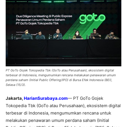
PT GoTo Gojek Tokopedia Tbk (GoTo atau Perusahaan), ekosistem digital
terbesar di Indonesia, mengumumkan rencana melakukan penawaran umum
perdana saham (Initial Public Offering/IPO) di Bursa Efek Indonesia (BEI),
Selasa (15/3).
Jakarta,
HarianSurabaya.com
— PT GoTo Gojek
Tokopedia Tbk (GoTo atau Perusahaan), ekosistem digital
terbesar di Indonesia, mengumumkan rencana untuk
melakukan penawaran umum perdana saham (Initial