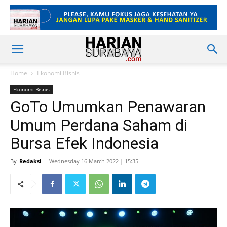
Home
Ekonomi Bisnis
Ekonomi Bisnis
GoTo Umumkan Penawaran
Umum Perdana Saham di
Bursa Efek Indonesia
By
Redaksi
-
Wednesday 16 March 2022 | 15:35