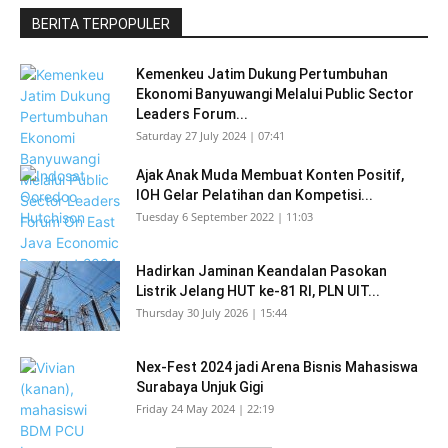
BERITA TERPOPULER
Kemenkeu Jatim Dukung Pertumbuhan
Ekonomi Banyuwangi Melalui Public Sector
Leaders Forum...
Saturday 27 July 2024 | 07:41
Ajak Anak Muda Membuat Konten Positif,
IOH Gelar Pelatihan dan Kompetisi...
Tuesday 6 September 2022 | 11:03
Hadirkan Jaminan Keandalan Pasokan
Listrik Jelang HUT ke-81 RI, PLN UIT...
Thursday 30 July 2026 | 15:44
Nex-Fest 2024 jadi Arena Bisnis Mahasiswa
Surabaya Unjuk Gigi
Friday 24 May 2024 | 22:19