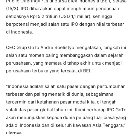
Public Offering/IPO) di Bursa Efek Indonesia (BEI), Selasa
(15/3). IPO diharapkan dapat menghimpun pendanaan
setidaknya Rp15,2 triliun (USD 1,1 miliar), sehingga
berpotensi menjadi salah satu IPO dengan nilai terbesar
di Indonesia.
CEO Grup GoTo Andre Soelistyo mengatakan, langkah ini
salah satu momen paling membanggakan dalam sejarah
perusahaan, yang memasuki tahap akhir untuk menjadi
perusahaan terbuka yang tercatat di BEI.
“Indonesia adalah salah satu pasar dengan pertumbuhan
terbesar dan paling menarik di dunia, sebagaimana
tercermin dari ketahanan pasar modal kita, di tengah
volatilitas pasar global tahun ini. Kami berharap IPO GoTo
akan menunjukkan kepada dunia peluang luar biasa yang
ada di Indonesia dan di seluruh kawasan Asia Tenggara,”
ujarnya.