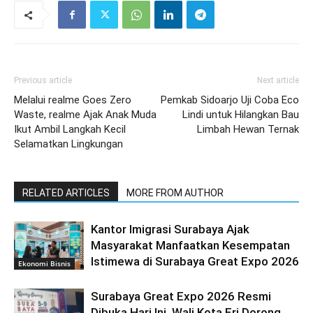
Previous article
Next article
Melalui realme Goes Zero
Pemkab Sidoarjo Uji Coba Eco
Waste, realme Ajak Anak Muda
Lindi untuk Hilangkan Bau
Ikut Ambil Langkah Kecil
Limbah Hewan Ternak
Selamatkan Lingkungan
RELATED ARTICLES
MORE FROM AUTHOR
Kantor Imigrasi Surabaya Ajak
Masyarakat Manfaatkan Kesempatan
Istimewa di Surabaya Great Expo 2026
Ekonomi Bisnis
Surabaya Great Expo 2026 Resmi
Dibuka Hari Ini, Wali Kota Eri Dorong