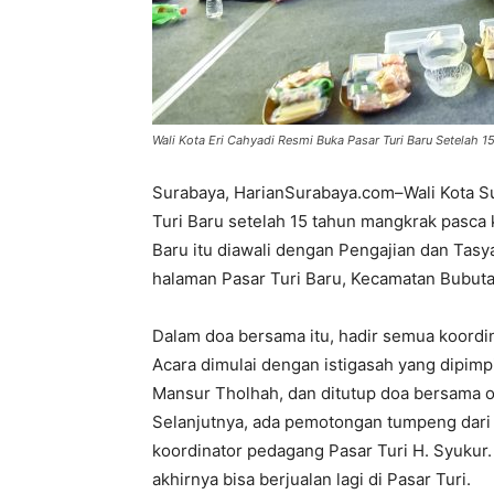
Wali Kota Eri Cahyadi Resmi Buka Pasar Turi Baru Setelah
Surabaya, HarianSurabaya.com–Wali Kota S
Turi Baru setelah 15 tahun mangkrak pasca
Baru itu diawali dengan Pengajian dan Tas
halaman Pasar Turi Baru, Kecamatan Bubuta
Dalam doa bersama itu, hadir semua koordi
Acara dimulai dengan istigasah yang dipimp
Mansur Tholhah, dan ditutup doa bersama o
Selanjutnya, ada pemotongan tumpeng dari W
koordinator pedagang Pasar Turi H. Syukur.
akhirnya bisa berjualan lagi di Pasar Turi.