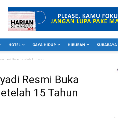
HOTEL
GAYA HIDUP
HIBURAN
SURABAYA
ar Turi Baru Setelah 15 Tahun...
hyadi Resmi Buka
Setelah 15 Tahun