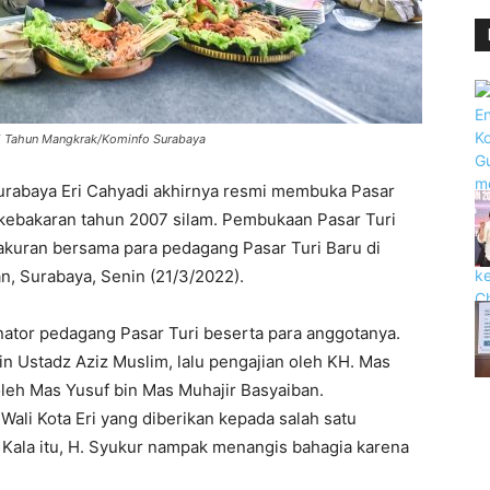
 15 Tahun Mangkrak/Kominfo Surabaya
urabaya Eri Cahyadi akhirnya resmi membuka Pasar
 kebakaran tahun 2007 silam. Pembukaan Pasar Turi
yakuran bersama para pedagang Pasar Turi Baru di
n, Surabaya, Senin (21/3/2022).
nator pedagang Pasar Turi beserta para anggotanya.
in Ustadz Aziz Muslim, lalu pengajian oleh KH. Mas
leh Mas Yusuf bin Mas Muhajir Basyaiban.
ali Kota Eri yang diberikan kepada salah satu
 Kala itu, H. Syukur nampak menangis bahagia karena