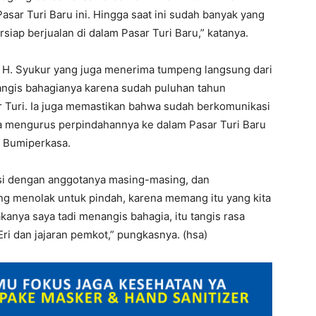
ar Turi Baru ini. Hingga saat ini sudah banyak yang
iap berjualan di dalam Pasar Turi Baru,” katanya.
i H. Syukur yang juga menerima tumpeng langsung dari
angis bahagianya karena sudah puluhan tahun
r Turi. Ia juga memastikan bahwa sudah berkomunikasi
a mengurus perpindahannya ke dalam Pasar Turi Baru
a Bumiperkasa.
i dengan anggotanya masing-masing, dan
yang menolak untuk pindah, karena memang itu yang kita
kanya saya tadi menangis bahagia, itu tangis rasa
ri dan jajaran pemkot,” pungkasnya. (hsa)