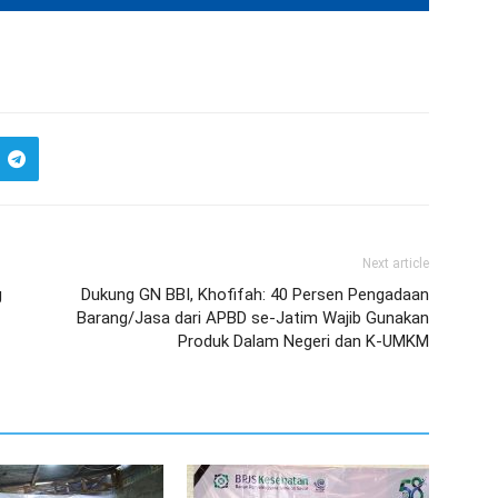
Next article
g
Dukung GN BBI, Khofifah: 40 Persen Pengadaan
Barang/Jasa dari APBD se-Jatim Wajib Gunakan
Produk Dalam Negeri dan K-UMKM