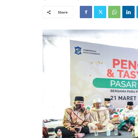
Share