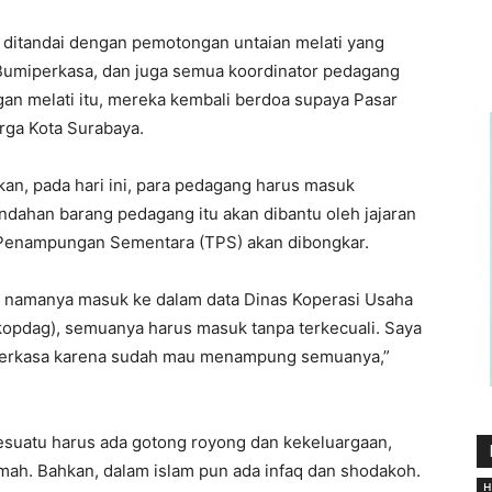
a ditandai dengan pemotongan untaian melati yang
 Bumiperkasa, dan juga semua koordinator pedagang
an melati itu, mereka kembali berdoa supaya Pasar
rga Kota Surabaya.
kan, pada hari ini, para pedagang harus masuk
dahan barang pedagang itu akan dibantu oleh jajaran
 Penampungan Sementara (TPS) akan dibongkar.
n namanya masuk ke dalam data Dinas Koperasi Usaha
opdag), semuanya harus masuk tanpa terkecuali. Saya
perkasa karena sudah mau menampung semuanya,”
suatu harus ada gotong royong dan kekeluargaan,
ah. Bahkan, dalam islam pun ada infaq dan shodakoh.
H