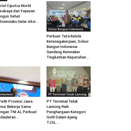
tel Ciputra World
rabaya dan Yayasan
ngun Sehat
donesiaku Gelar Aksi...
Solusi Bangun Indonesia
Perkuat Tata Kelola
Ketenagakerjaan, Solusi
Bangun Indonesia
Gandeng Kemnaker
Tingkatkan Kepatuhan...
erbankan
PT Terminal Teluk Lamong
wBI Provinsi Jawa
PT Terminal Teluk
mur Bekerja Sama
Lamong Raih
ngan TNI AL Perkuat
Penghargaan Kategori
daulatan...
Gold Dalam Ajang
TJSL...