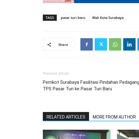
TAGS
pasar turi baru
Wali Kota Surabaya
Share
Previous article
Pemkot Surabaya Fasilitasi Pindahan Pedagan
TPS Pasar Turi ke Pasar Turi Baru
RELATED ARTICLES
MORE FROM AUTHOR