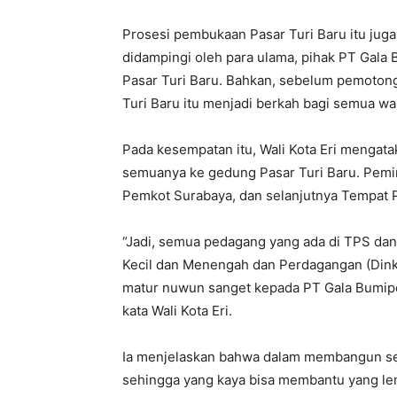
Prosesi pembukaan Pasar Turi Baru itu jug
didampingi oleh para ulama, pihak PT Gala
Pasar Turi Baru. Bahkan, sebelum pemotong
Turi Baru itu menjadi berkah bagi semua wa
Pada kesempatan itu, Wali Kota Eri mengata
semuanya ke gedung Pasar Turi Baru. Pemin
Pemkot Surabaya, dan selanjutnya Tempat
“Jadi, semua pedagang yang ada di TPS da
Kecil dan Menengah dan Perdagangan (Dink
matur nuwun sanget kepada PT Gala Bumi
kata Wali Kota Eri.
Ia menjelaskan bahwa dalam membangun se
sehingga yang kaya bisa membantu yang lem