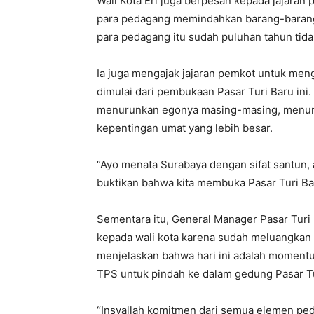
Wali Kota Eri juga berpesan kepada jajara
para pedagang memindahkan barang-barang
para pedagang itu sudah puluhan tahun tida
Ia juga mengajak jajaran pemkot untuk me
dimulai dari pembukaan Pasar Turi Baru ini.
menurunkan egonya masing-masing, menur
kepentingan umat yang lebih besar.
“Ayo menata Surabaya dengan sifat santun,
buktikan bahwa kita membuka Pasar Turi Ba
Sementara itu, General Manager Pasar Turi
kepada wali kota karena sudah meluangkan 
menjelaskan bahwa hari ini adalah momentum
TPS untuk pindah ke dalam gedung Pasar Tu
“Insyallah komitmen dari semua elemen p