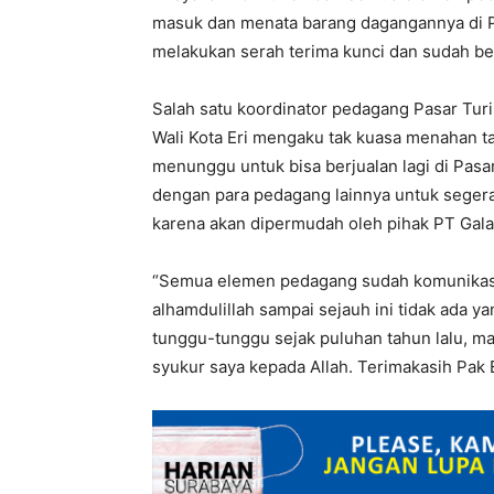
masuk dan menata barang dagangannya di Pas
melakukan serah terima kunci dan sudah bers
Salah satu koordinator pedagang Pasar Tur
Wali Kota Eri mengaku tak kuasa menahan t
menunggu untuk bisa berjualan lagi di Pasa
dengan para pedagang lainnya untuk seger
karena akan dipermudah oleh pihak PT Gal
“Semua elemen pedagang sudah komunikas
alhamdulillah sampai sejauh ini tidak ada 
tunggu-tunggu sejak puluhan tahun lalu, ma
syukur saya kepada Allah. Terimakasih Pak E