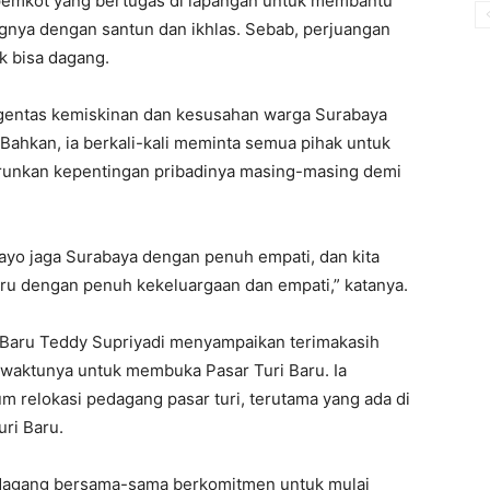
n pemkot yang bertugas di lapangan untuk membantu
nya dengan santun dan ikhlas. Sebab, perjuangan
k bisa dagang.
ngentas kemiskinan dan kesusahan warga Surabaya
 Bahkan, ia berkali-kali meminta semua pihak untuk
unkan kepentingan pribadinya masing-masing demi
 ayo jaga Surabaya dengan penuh empati, dan kita
ru dengan penuh kekeluargaan dan empati,” katanya.
 Baru Teddy Supriyadi menyampaikan terimakasih
waktunya untuk membuka Pasar Turi Baru. Ia
 relokasi pedagang pasar turi, terutama yang ada di
ri Baru.
edagang bersama-sama berkomitmen untuk mulai