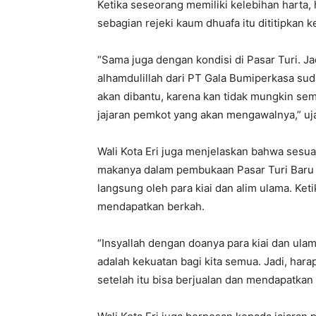
Ketika seseorang memiliki kelebihan harta
sebagian rejeki kaum dhuafa itu dititipkan k
“Sama juga dengan kondisi di Pasar Turi. Ja
alhamdulillah dari PT Gala Bumiperkasa s
akan dibantu, karena kan tidak mungkin semu
jajaran pemkot yang akan mengawalnya,” uj
Wali Kota Eri juga menjelaskan bahwa sesua
makanya dalam pembukaan Pasar Turi Baru 
langsung oleh para kiai dan alim ulama. Ke
mendapatkan berkah.
“Insyallah dengan doanya para kiai dan ulama
adalah kekuatan bagi kita semua. Jadi, ha
setelah itu bisa berjualan dan mendapatkan 