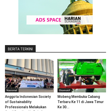
BERITA TERKINI
Nasional
Otomotif
Anggota Indonesian Society
Mobeng Membuka Cabang
of Sustainability
Terbaru Ke 11 di Jawa Timur
Professionals Melakukan
Ke 30...