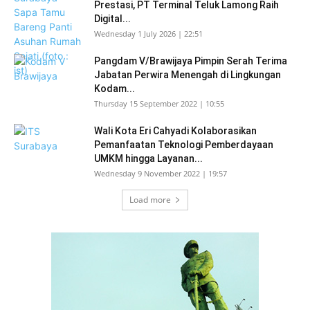
Prestasi, PT Terminal Teluk Lamong Raih
Digital...
Wednesday 1 July 2026 | 22:51
Pangdam V/Brawijaya Pimpin Serah Terima
Jabatan Perwira Menengah di Lingkungan
Kodam...
Thursday 15 September 2022 | 10:55
Wali Kota Eri Cahyadi Kolaborasikan
Pemanfaatan Teknologi Pemberdayaan
UMKM hingga Layanan...
Wednesday 9 November 2022 | 19:57
Load more