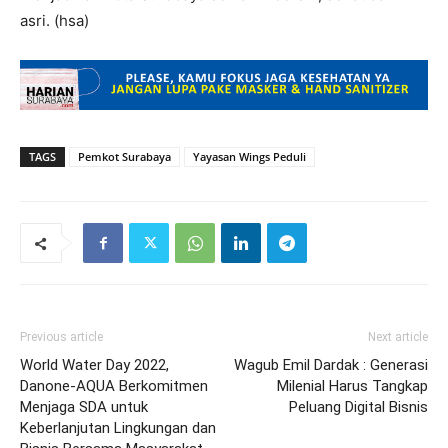
asri. (hsa)
TAGS
Pemkot Surabaya
Yayasan Wings Peduli
Previous article
Next article
World Water Day 2022,
Wagub Emil Dardak : Generasi
Danone-AQUA Berkomitmen
Milenial Harus Tangkap
Menjaga SDA untuk
Peluang Digital Bisnis
Keberlanjutan Lingkungan dan