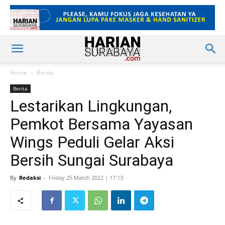
Home
Berita
Berita
Lestarikan Lingkungan,
Pemkot Bersama Yayasan
Wings Peduli Gelar Aksi
Bersih Sungai Surabaya
By
Redaksi
-
Friday 25 March 2022 | 17:13