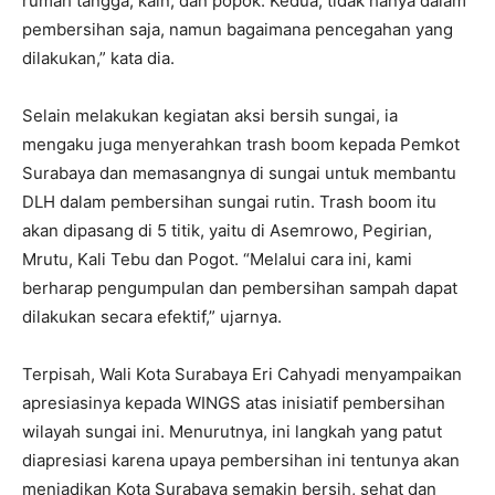
rumah tangga, kain, dan popok. Kedua, tidak hanya dalam
pembersihan saja, namun bagaimana pencegahan yang
dilakukan,” kata dia.
Selain melakukan kegiatan aksi bersih sungai, ia
mengaku juga menyerahkan trash boom kepada Pemkot
Surabaya dan memasangnya di sungai untuk membantu
DLH dalam pembersihan sungai rutin. Trash boom itu
akan dipasang di 5 titik, yaitu di Asemrowo, Pegirian,
Mrutu, Kali Tebu dan Pogot. “Melalui cara ini, kami
berharap pengumpulan dan pembersihan sampah dapat
dilakukan secara efektif,” ujarnya.
Terpisah, Wali Kota Surabaya Eri Cahyadi menyampaikan
apresiasinya kepada WINGS atas inisiatif pembersihan
wilayah sungai ini. Menurutnya, ini langkah yang patut
diapresiasi karena upaya pembersihan ini tentunya akan
menjadikan Kota Surabaya semakin bersih, sehat dan