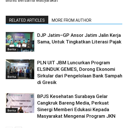
Bisnis Bersama Masyarakat
RELATED ARTICLES
MORE FROM AUTHOR
DJP Jatim–GP Ansor Jatim Jalin Kerja
Sama, Untuk Tingkatkan Literasi Pajak
Berita
PLN UIT JBM Luncurkan Program
ELSINDUK GEMES, Dorong Ekonomi
Sirkular dari Pengelolaan Bank Sampah
Berita
di Gresik
BPJS Kesehatan Surabaya Gelar
Cangkruk Bareng Media, Perkuat
Sinergi Memberi Edukasi Kepada
Berita
Masyarakat Mengenai Program JKN