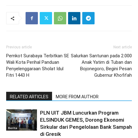
Previous article
Next article
Pemkot Surabaya Terbitkan SE
Salurkan Santunan pada 2.000
Wali Kota Perihal Panduan
Anak Yatim di Tuban dan
Penyelenggaraan Sholat Idul
Bojonegoro, Begini Pesan
Fitri 1443 H
Gubernur Khofifah
RELATED ARTICLES
MORE FROM AUTHOR
PLN UIT JBM Luncurkan Program
ELSINDUK GEMES, Dorong Ekonomi
Sirkular dari Pengelolaan Bank Sampah
Berita
di Gresik