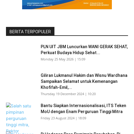
BERITA TERPOPULER
PLN UIT JBM Luncurkan WANI GERAK SEHAT,
Perkuat Budaya Hidup Sehat...
Monday 25 May 2026 | 15:09
Giliran Lukmanul Hakim dan Wisnu Wardhana
Sampaikan Selamat untuk Kemenangan
Khofifah-Emil,...
Thursday 19 December 2024 | 10:20
Bantu Siapkan Internasionalisasi, ITS Teken
MoU dengan Enam Perguruan Tinggi Mitra
Friday 23 August 2024 | 18:09