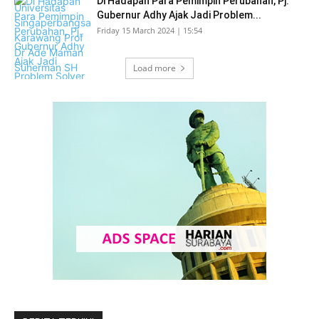
Di Hadapan Para Pemimpin Perubahan, Pj.
Gubernur Adhy Ajak Jadi Problem...
Friday 15 March 2024 | 15:54
Load more