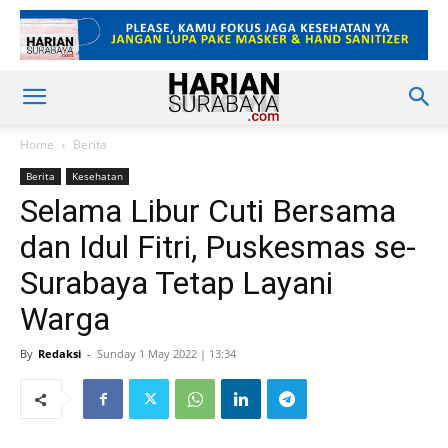
Home
Berita
Berita
Kesehatan
Selama Libur Cuti Bersama
dan Idul Fitri, Puskesmas se-
Surabaya Tetap Layani
Warga
By
Redaksi
-
Sunday 1 May 2022 | 13:34