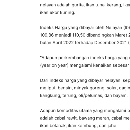
nelayan adalah gurita, ikan tuna, kerang, ika
ikan ekor kuning.
Indeks Harga yang dibayar oleh Nelayan (Ib)
109,86 menjadi 110,50 dibandingkan Maret 
bulan April 2022 terhadap Desember 2021 (t
“Adapun perkembangan indeks harga yang di
(year on year) mengalami kenaikan sebesar 
Dari indeks harga yang dibayar nelayan, s
meliputi bensin, minyak goreng, solar, daging
kangkung, terung, oli/pelumas, dan bayam.
Adapun komoditas utama yang mengalami pe
adalah cabai rawit, bawang merah, cabai mer
ikan belanak, ikan kembung, dan jahe.