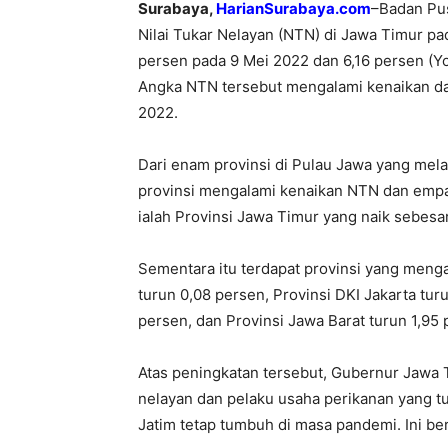
Surabaya,
HarianSurabaya.com
–Badan Pus
Nilai Tukar Nelayan (NTN) di Jawa Timur p
persen pada 9 Mei 2022 dan 6,16 persen (Yo
Angka NTN tersebut mengalami kenaikan dar
2022.
Dari enam provinsi di Pulau Jawa yang mel
provinsi mengalami kenaikan NTN dan empa
ialah Provinsi Jawa Timur yang naik sebesa
Sementara itu terdapat provinsi yang meng
turun 0,08 persen, Provinsi DKI Jakarta tur
persen, dan Provinsi Jawa Barat turun 1,95 
Atas peningkatan tersebut, Gubernur Jawa 
nelayan dan pelaku usaha perikanan yang tur
Jatim tetap tumbuh di masa pandemi. Ini ber