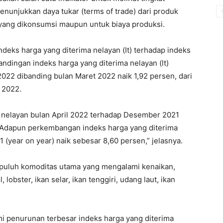
nunjukkan daya tukar (terms of trade) dari produk
yang dikonsumsi maupun untuk biaya produksi.
ndeks harga yang diterima nelayan (It) terhadap indeks
andingan indeks harga yang diterima nelayan (lt)
022 dibanding bulan Maret 2022 naik 1,92 persen, dari
l 2022.
 nelayan bulan April 2022 terhadap Desember 2021
. Adapun perkembangan indeks harga yang diterima
1 (year on year) naik sebesar 8,60 persen,” jelasnya.
sepuluh komoditas utama yang mengalami kenaikan,
l, lobster, ikan selar, ikan tenggiri, udang laut, ikan
mi penurunan terbesar indeks harga yang diterima