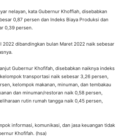
ayar nelayan, kata Gubernur Khoffiah, disebabkan
esar 0,87 persen dan Indeks Biaya Produksi dan
r 0,39 persen.
l 2022 dibandingkan bulan Maret 2022 naik sebesar
asnya.
njut Gubernur Khofifah, disebabkan naiknya indeks
kelompok transportasi naik sebesar 3,26 persen,
 persen, kelompok makanan, minuman, dan tembakau
kanan dan minuman/restoran naik 0,58 persen,
liharaan rutin rumah tangga naik 0,45 persen,
ok informasi, komunikasi, dan jasa keuangan tidak
rnur Khofifah. (hsa)