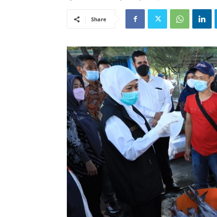
Share