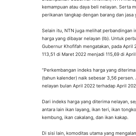
kemampuan atau daya beli nelayan. Serta me
perikanan tangkap dengan barang dan jasa 
Selain itu, NTN juga melihat perbandingan i
harga yang dibayar nelayan (Ib). Untuk perb
Gubernur Khofifah mengatakan, pada April 2
113,51 di Maret 2022 menjadi 115,69 di Apri
“Perkembangan indeks harga yang diterima
(tahun kalender) naik sebesar 3,56 persen
nelayan bulan April 2022 terhadap April 202
Dari indeks harga yang diterima nelayan, 
antara lain ikan layang, ikan teri, ikan tongko
kembung, ikan cakalang, dan ikan kakap.
Di sisi lain, komoditas utama yang mengala