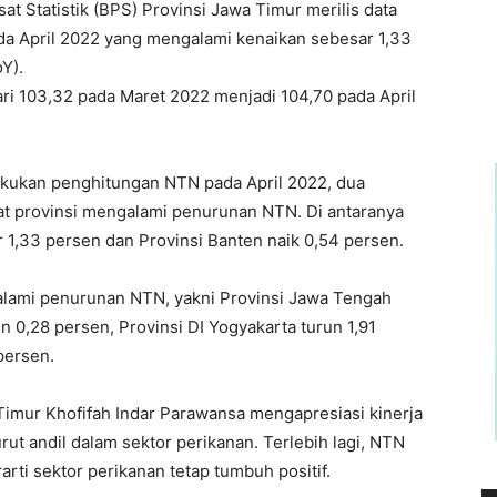
at Statistik (BPS) Provinsi Jawa Timur merilis data
ada April 2022 yang mengalami kenaikan sebesar 1,33
Y).
i 103,32 pada Maret 2022 menjadi 104,70 pada April
akukan penghitungan NTN pada April 2022, dua
t provinsi mengalami penurunan NTN. Di antaranya
r 1,33 persen dan Provinsi Banten naik 0,54 persen.
alami penurunan NTN, yakni Provinsi Jawa Tengah
un 0,28 persen, Provinsi DI Yogyakarta turun 1,91
persen.
Timur Khofifah Indar Parawansa mengapresiasi kinerja
ut andil dalam sektor perikanan. Terlebih lagi, NTN
arti sektor perikanan tetap tumbuh positif.