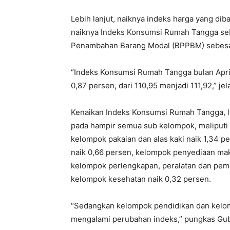
Lebih lanjut, naiknya indeks harga yang dib
naiknya Indeks Konsumsi Rumah Tangga seb
Penambahan Barang Modal (BPPBM) sebesa
“Indeks Konsumsi Rumah Tangga bulan Apri
0,87 persen, dari 110,95 menjadi 111,92,” jel
Kenaikan Indeks Konsumsi Rumah Tangga, la
pada hampir semua sub kelompok, meliputi 
kelompok pakaian dan alas kaki naik 1,34
naik 0,66 persen, kelompok penyediaan ma
kelompok perlengkapan, peralatan dan peme
kelompok kesehatan naik 0,32 persen.
“Sedangkan kelompok pendidikan dan kelomp
mengalami perubahan indeks,” pungkas Gube