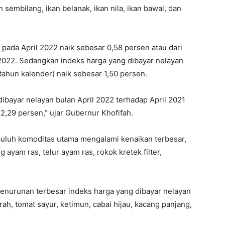
n sembilang, ikan belanak, ikan nila, ikan bawal, dan
 pada April 2022 naik sebesar 0,58 persen atau dari
2022. Sedangkan indeks harga yang dibayar nelayan
ahun kalender) naik sebesar 1,50 persen.
bayar nelayan bulan April 2022 terhadap April 2021
2,29 persen,” ujar Gubernur Khofifah.
epuluh komoditas utama mengalami kenaikan terbesar,
 ayam ras, telur ayam ras, rokok kretek filter,
nurunan terbesar indeks harga yang dibayar nelayan
ah, tomat sayur, ketimun, cabai hijau, kacang panjang,