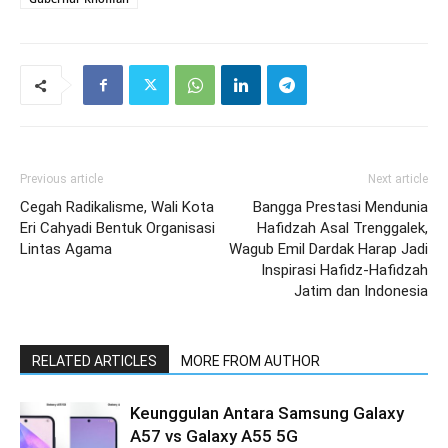
Previous article
Next article
Cegah Radikalisme, Wali Kota
Bangga Prestasi Mendunia
Eri Cahyadi Bentuk Organisasi
Hafidzah Asal Trenggalek,
Lintas Agama
Wagub Emil Dardak Harap Jadi
Inspirasi Hafidz-Hafidzah
Jatim dan Indonesia
RELATED ARTICLES
MORE FROM AUTHOR
Keunggulan Antara Samsung Galaxy
A57 vs Galaxy A55 5G