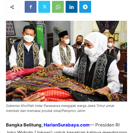
Gubernur Khofifah Indar Parawansa mengajak warga Jawa Timur untuk
membeli dan memakai produk lokal/Pemprov Jatim
Bangka Belitung,
HarianSurabaya.com
— Presiden RI
Joko Widodo (Jokowi) untuk kesekian kalinya mendorong