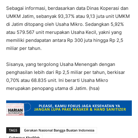
Sebagai informasi, berdasarkan data Dinas Koperasi dan
UMKM Jatim, sebanyak 93,37% atau 9,13 juta unit UMKM
di Jatim ditopang oleh Usaha Mikro. Sedangkan 5,92%
atau 579.567 unit merupakan Usaha Kecil, yakni yang
memiliki pendapatan antara Rp 300 juta hingga Rp 2,5
miliar per tahun.
Sisanya, yang tergolong Usaha Menengah dengan
penghasilan lebih dari Rp 2,5 miliar per tahun, berkisar
0,70% atau 68.835 unit. Ini berarti Usaha Mikro
merupakan penopang utama di Jatim. (hsa)
TAGS
Gerakan Nasional Bangga Buatan Indonesia
Gubernur Khofifah