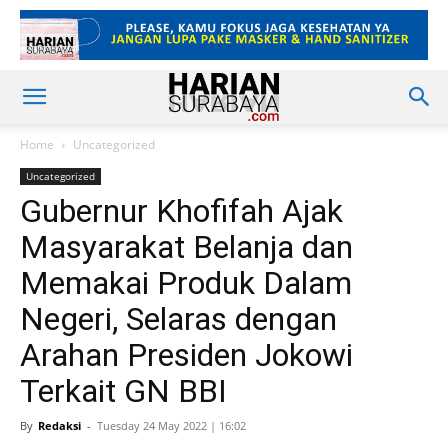
Home
Uncategorized
Uncategorized
Gubernur Khofifah Ajak
Masyarakat Belanja dan
Memakai Produk Dalam
Negeri, Selaras dengan
Arahan Presiden Jokowi
Terkait GN BBI
By
Redaksi
-
Tuesday 24 May 2022 | 16:02