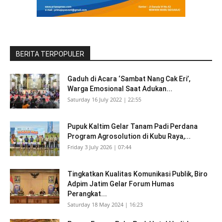
BERITA TERPOPULER
Gaduh di Acara ‘Sambat Nang Cak Eri’,
Warga Emosional Saat Adukan...
Saturday 16 July 2022 | 22:55
Pupuk Kaltim Gelar Tanam Padi Perdana
Program Agrosolution di Kubu Raya,...
Friday 3 July 2026 | 07:44
Tingkatkan Kualitas Komunikasi Publik, Biro
Adpim Jatim Gelar Forum Humas
Perangkat...
Saturday 18 May 2024 | 16:23