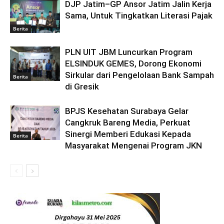
DJP Jatim–GP Ansor Jatim Jalin Kerja
Sama, Untuk Tingkatkan Literasi Pajak
Berita
PLN UIT JBM Luncurkan Program
ELSINDUK GEMES, Dorong Ekonomi
Sirkular dari Pengelolaan Bank Sampah
Berita
di Gresik
BPJS Kesehatan Surabaya Gelar
Cangkruk Bareng Media, Perkuat
Sinergi Memberi Edukasi Kepada
Berita
Masyarakat Mengenai Program JKN