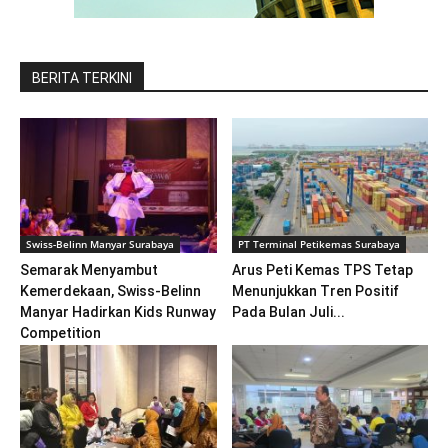
BERITA TERKINI
Swiss-Belinn Manyar Surabaya
PT Terminal Petikemas Surabaya
Semarak Menyambut
Arus Peti Kemas TPS Tetap
Kemerdekaan, Swiss-Belinn
Menunjukkan Tren Positif
Manyar Hadirkan Kids Runway
Pada Bulan Juli...
Competition