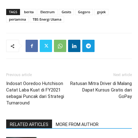
TAGS
berita
Electrum
Gesits
Gogoro
gojek
pertamina
TBS Energi Utama
Previous article
Next article
Indosat Ooredoo Hutchison
Ratusan Mitra Driver di Malang
Catat Laba Kuat di FY2021
Dapat Kursus Gratis dari
sebagai Puncak dari Strategi
GoPay
Turnaround
RELATED ARTICLES
MORE FROM AUTHOR