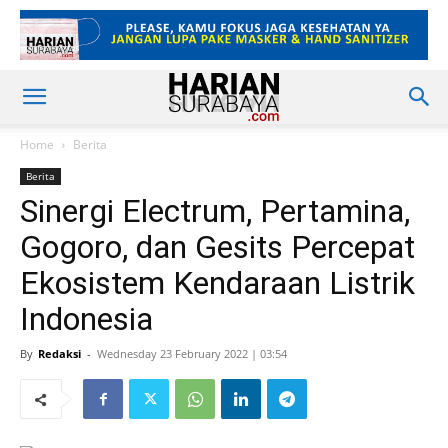
Home
Berita
Berita
Sinergi Electrum, Pertamina,
Gogoro, dan Gesits Percepat
Ekosistem Kendaraan Listrik
Indonesia
By
Redaksi
-
Wednesday 23 February 2022 | 03:54