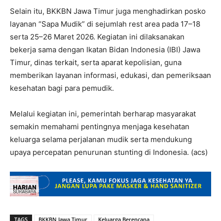
Selain itu, BKKBN Jawa Timur juga menghadirkan posko
layanan “Sapa Mudik” di sejumlah rest area pada 17–18
serta 25–26 Maret 2026. Kegiatan ini dilaksanakan
bekerja sama dengan Ikatan Bidan Indonesia (IBI) Jawa
Timur, dinas terkait, serta aparat kepolisian, guna
memberikan layanan informasi, edukasi, dan pemeriksaan
kesehatan bagi para pemudik.
Melalui kegiatan ini, pemerintah berharap masyarakat
semakin memahami pentingnya menjaga kesehatan
keluarga selama perjalanan mudik serta mendukung
upaya percepatan penurunan stunting di Indonesia. (acs)
TAGS
BKKBN Jawa Timur
Keluarga Berencana