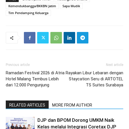
Kemendukbangga/BKKBN Jatim
Sapa Mudik
Tim Pendamping Keluarga
Previous article
Next article
Ramadan Festival 2026 di Atria
Rayakan Libur Lebaran dengan
Hotel Malang Tembus Lebih
Staycation Seru di ARTOTEL
dari 12.000 Pengunjung
TS Suites Surabaya
RELATED ARTICLES
MORE FROM AUTHOR
DJP dan BPOM Dorong UMKM Naik
Kelas melalui Integrasi Coretax DJP