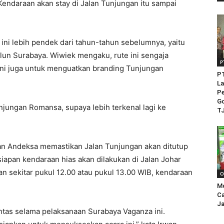
endaraan akan stay di Jalan Tunjungan itu sampai
 ini lebih pendek dari tahun-tahun sebelumnya, yaitu
alun Surabaya. Wiwiek mengaku, rute ini sengaja
P
ni juga untuk menguatkan branding Tunjungan
PT
La
Pe
Go
njungan Romansa, supaya lebih terkenal lagi ke
TJ
an Andeksa memastikan Jalan Tunjungan akan ditutup
siapan kendaraan hias akan dilakukan di Jalan Johar
n sekitar pukul 12.00 atau pukul 13.00 WIB, kendaraan
O
M
Ca
Ja
intas selama pelaksanaan Surabaya Vaganza ini.