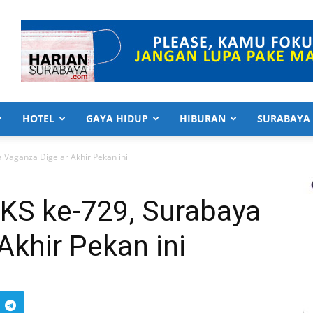
HOTEL
GAYA HIDUP
HIBURAN
SURABAYA
Vaganza Digelar Akhir Pekan ini
KS ke-729, Surabaya
Akhir Pekan ini