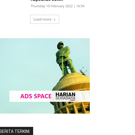
Thursday 10 February 2022 | 16:54
Load more
BERITA TERKINI