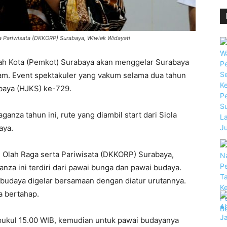
 Pariwisata (DKKORP) Surabaya, Wiwiek Widayati
ah Kota (Pemkot) Surabaya akan menggelar Surabaya
am. Event spektakuler yang vakum selama dua tahun
abaya (HJKS) ke-729.
nza tahun ini, rute yang diambil start dari Siola
aya.
Olah Raga serta Pariwisata (DKKORP) Surabaya,
za ini terdiri dari pawai bunga dan pawai budaya.
budaya digelar bersamaan dengan diatur urutannya.
a bertahap.
pukul 15.00 WIB, kemudian untuk pawai budayanya