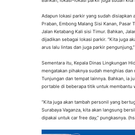
Bahkan, lokasi-lokasi parkir juga sudah kita
Adapun lokasi parkir yang sudah disiapkan 
Praban, Embong Malang Sisi Kanan, Pasar T
Jalan Ketabang Kali sisi Timur. Bahkan, Jal
dijadikan sebagai lokasi parkir. “Kita juga 
arus lalu lintas dan juga parkir pengunjung,”
Sementara itu, Kepala Dinas Lingkungan Hi
mengatakan pihaknya sudah menghias dan 
Tunjungan dan tempat lainnya. Bahkan, ia 
portable di beberapa titik untuk membantu 
“Kita juga akan tambah personil yang bertug
Surabaya Vaganza, kita akan langsung bers
dipakai untuk car free day,” pungkasnya. (hs