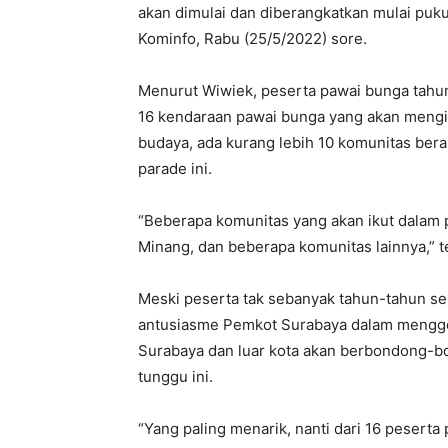
akan dimulai dan diberangkatkan mulai puku
Kominfo, Rabu (25/5/2022) sore.
Menurut Wiwiek, peserta pawai bunga tahun
16 kendaraan pawai bunga yang akan mengik
budaya, ada kurang lebih 10 komunitas ber
parade ini.
“Beberapa komunitas yang akan ikut dalam 
Minang, dan beberapa komunitas lainnya,” t
Meski peserta tak sebanyak tahun-tahun s
antusiasme Pemkot Surabaya dalam menggela
Surabaya dan luar kota akan berbondong-b
tunggu ini.
“Yang paling menarik, nanti dari 16 peserta