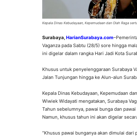
Kepala Dinas Kebudayaan, Kepemudaan dan Olah Raga serta
Surabaya,
HarianSurabaya.com
–Pemerint
Vaganza pada Sabtu (28/5) sore hingga mal
ini digelar dalam rangka Hari Jadi Kota Sur
Khusus untuk penyelenggaraan Surabaya Vaga
Jalan Tunjungan hingga ke Alun-alun Surab
Kepala Dinas Kebudayaan, Kepemudaan dan 
Wiwiek Widayati mengatakan, Surabaya Vagan
Tahun sebelumnya, pawai bunga dan pawai 
Namun, khusus tahun ini akan digelar secar
“Khusus pawai bunganya akan dimulai dari 