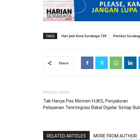
TAGS
Hari Jadi Kota Surabaya 729
Pemkot Suraba
Share
Previous article
Tak Hanya Pas Momen HJKS, Penyaluran
Pelayanan Terintegrasi Bakal Digelar Setiap Bul
RELATED ARTICLES
MORE FROM AUTHOR