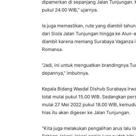
dipamerkan di sepanjang Jalan Tunjungan. K
pukul 24.00 WIB,” ujarnya.
Ia juga memastikan, rute yang diambil tahun
dari Siola Jalan Tunjungan hingga ke Alun-
diambil karena memang Surabaya Vaganza i
Romansa.
“Jadi, ini untuk menguatkan brandingnya Tu
depannya,” imbuhnya.
Kepala Bidang Wasdal Dishub Surabaya Irw
total mulai pukul 15.00 WIB. Sedangkan per
mulai 27 Mei 2022 pukul 18.00 WIB, kemudia
hias itu akan digeser ke Jalan Tunjungan.
“Kita juga melakukan pengalihan arus lalu l