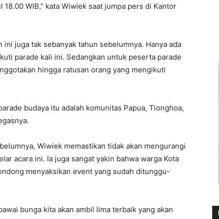
l 18.00 WIB,” kata Wiwiek saat jumpa pers di Kantor
 ini juga tak sebanyak tahun sebelumnya. Hanya ada
uti parade kali ini. Sedangkan untuk peserta parade
anggotakan hingga ratusan orang yang mengikuti
parade budaya itu adalah komunitas Papua, Tionghoa,
egasnya.
ebelumnya, Wiwiek memastikan tidak akan mengurangi
r acara ini. Ia juga sangat yakin bahwa warga Kota
ondong menyaksikan event yang sudah ditunggu-
 pawai bunga kita akan ambil lima terbaik yang akan