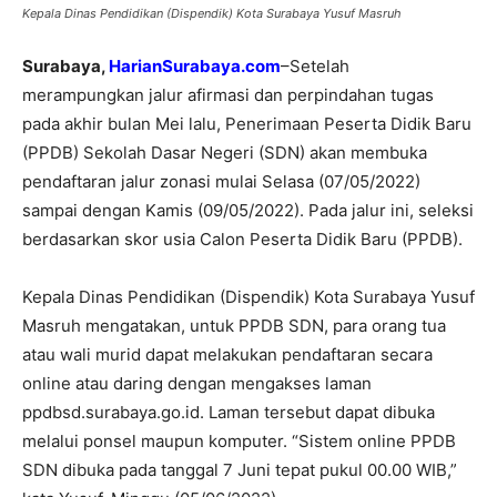
Kepala Dinas Pendidikan (Dispendik) Kota Surabaya Yusuf Masruh
Surabaya,
HarianSurabaya.com
–Setelah
merampungkan jalur afirmasi dan perpindahan tugas
pada akhir bulan Mei lalu, Penerimaan Peserta Didik Baru
(PPDB) Sekolah Dasar Negeri (SDN) akan membuka
pendaftaran jalur zonasi mulai Selasa (07/05/2022)
sampai dengan Kamis (09/05/2022). Pada jalur ini, seleksi
berdasarkan skor usia Calon Peserta Didik Baru (PPDB).
Kepala Dinas Pendidikan (Dispendik) Kota Surabaya Yusuf
Masruh mengatakan, untuk PPDB SDN, para orang tua
atau wali murid dapat melakukan pendaftaran secara
online atau daring dengan mengakses laman
ppdbsd.surabaya.go.id. Laman tersebut dapat dibuka
melalui ponsel maupun komputer. “Sistem online PPDB
SDN dibuka pada tanggal 7 Juni tepat pukul 00.00 WIB,”