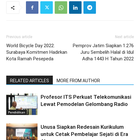
Previous article
Next article
World Bicycle Day 2022:
Pemprov Jatim Siapkan 1.276
Surabaya Komitmen Hadirkan
Juru Sembelih Halal di Idul
Kota Ramah Pesepeda
Adha 1443 H Tahun 2022
RELATED ARTICLES
MORE FROM AUTHOR
Profesor ITS Perkuat Telekomunikasi
Lewat Pemodelan Gelombang Radio
Pendidikan
Unusa Siapkan Redesain Kurikulum
untuk Cetak Pembelajar Sejati di Era