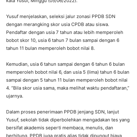
kata Yusuf, Minggu (05/06/2022).
Yusuf menjelaskan, seleksi jalur zonasi PPDB SDN
dengan merangking skor usia CPDB atau siswa.
Pendaftar dengan usia 7 tahun atau lebih memperoleh
bobot skor 10, usia 6 tahun 7 bulan sampai dengan 6
tahun 11 bulan memperoleh bobot nilai 8.
Kemudian, usia 6 tahun sampai dengan 6 tahun 6 bulan
memperoleh bobot nilai 6, dan usia 5 (lima) tahun 6 bulan
sampai dengan 5 tahun 11 bulan memperoleh bobot nilai
4. “Bila skor usia sama, maka melihat waktu pendaftaran,”
ujarnya.
Dalam proses penerimaan PPDB jenjang SDN, lanjut
Yusuf, sekolah tidak diperbolehkan mengadakan tes yang
bersifat akademis seperti membaca, menulis, dan
berhitung. PPDB juga gratis alias tidak dipungut biaya