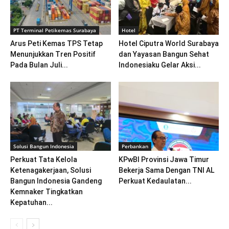
PT Terminal Petikemas Surabaya
Hotel
Arus Peti Kemas TPS Tetap
Hotel Ciputra World Surabaya
Menunjukkan Tren Positif
dan Yayasan Bangun Sehat
Pada Bulan Juli...
Indonesiaku Gelar Aksi...
Solusi Bangun Indonesia
Perbankan
Perkuat Tata Kelola
KPwBI Provinsi Jawa Timur
Ketenagakerjaan, Solusi
Bekerja Sama Dengan TNI AL
Bangun Indonesia Gandeng
Perkuat Kedaulatan...
Kemnaker Tingkatkan
Kepatuhan...