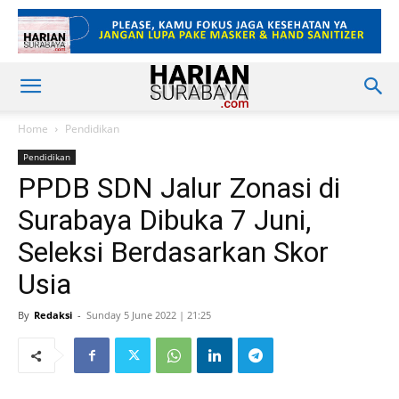
Home
Pendidikan
Pendidikan
PPDB SDN Jalur Zonasi di
Surabaya Dibuka 7 Juni,
Seleksi Berdasarkan Skor
Usia
By
Redaksi
-
Sunday 5 June 2022 | 21:25