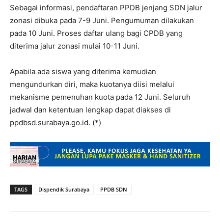
Sebagai informasi, pendaftaran PPDB jenjang SDN jalur
zonasi dibuka pada 7-9 Juni. Pengumuman dilakukan
pada 10 Juni. Proses daftar ulang bagi CPDB yang
diterima jalur zonasi mulai 10-11 Juni.
Apabila ada siswa yang diterima kemudian
mengundurkan diri, maka kuotanya diisi melalui
mekanisme pemenuhan kuota pada 12 Juni. Seluruh
jadwal dan ketentuan lengkap dapat diakses di
ppdbsd.surabaya.go.id. (*)
TAGS
Dispendik Surabaya
PPDB SDN