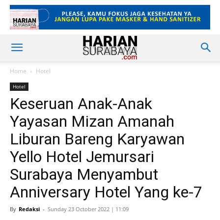
Home
Hotel
Hotel
Keseruan Anak-Anak
Yayasan Mizan Amanah
Liburan Bareng Karyawan
Yello Hotel Jemursari
Surabaya Menyambut
Anniversary Hotel Yang ke-7
By
Redaksi
-
Sunday 23 October 2022 | 11:09