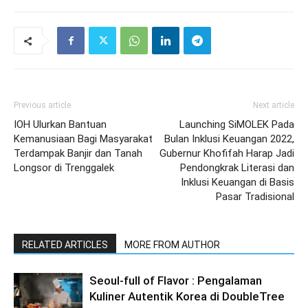
Previous article
Next article
IOH Ulurkan Bantuan
Launching SiMOLEK Pada
Kemanusiaan Bagi Masyarakat
Bulan Inklusi Keuangan 2022,
Terdampak Banjir dan Tanah
Gubernur Khofifah Harap Jadi
Longsor di Trenggalek
Pendongkrak Literasi dan
Inklusi Keuangan di Basis
Pasar Tradisional
RELATED ARTICLES
MORE FROM AUTHOR
Seoul-full of Flavor : Pengalaman
Kuliner Autentik Korea di DoubleTree