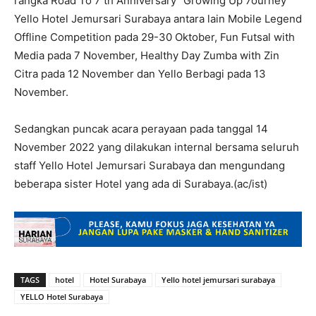
rangka Road To 7 th Anniversary “Growing Up 7ourney”
Yello Hotel Jemursari Surabaya antara lain Mobile Legend
Offline Competition pada 29-30 Oktober, Fun Futsal with
Media pada 7 November, Healthy Day Zumba with Zin
Citra pada 12 November dan Yello Berbagi pada 13
November.
Sedangkan puncak acara perayaan pada tanggal 14
November 2022 yang dilakukan internal bersama seluruh
staff Yello Hotel Jemursari Surabaya dan mengundang
beberapa sister Hotel yang ada di Surabaya.(ac/ist)
TAGS
hotel
Hotel Surabaya
Yello hotel jemursari surabaya
YELLO Hotel Surabaya