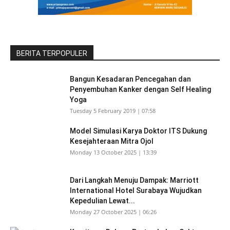
BERITA TERPOPULER
Bangun Kesadaran Pencegahan dan
Penyembuhan Kanker dengan Self Healing
Yoga
Tuesday 5 February 2019 | 07:58
Model Simulasi Karya Doktor ITS Dukung
Kesejahteraan Mitra Ojol
Monday 13 October 2025 | 13:39
Dari Langkah Menuju Dampak: Marriott
International Hotel Surabaya Wujudkan
Kepedulian Lewat...
Monday 27 October 2025 | 06:26