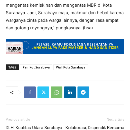
mengentas kemiskinan dan mengentas MBR di Kota
Surabaya. Jadi, Surabaya maju, makmur dan hebat karena
warganya cinta pada warga lainnya, dengan rasa empati
dan gotong royongnya,” pungkasnya. (hsa)
TAGS
Pemkot Surabaya
Wali Kota Surabaya
Previous article
Next article
DLH: Kualitas Udara Surabaya
Kolaborasi, Dispendik Bersama