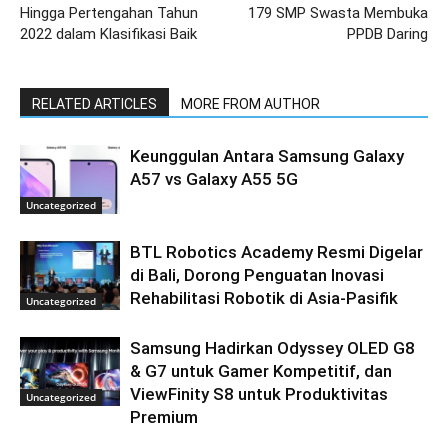
Hingga Pertengahan Tahun
179 SMP Swasta Membuka
2022 dalam Klasifikasi Baik
PPDB Daring
RELATED ARTICLES
MORE FROM AUTHOR
Keunggulan Antara Samsung Galaxy
A57 vs Galaxy A55 5G
Uncategorized
BTL Robotics Academy Resmi Digelar
di Bali, Dorong Penguatan Inovasi
Rehabilitasi Robotik di Asia-Pasifik
Uncategorized
Samsung Hadirkan Odyssey OLED G8
& G7 untuk Gamer Kompetitif, dan
ViewFinity S8 untuk Produktivitas
Uncategorized
Premium