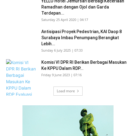
YELLO Hotel Jemursari Berbagi Keceriaan
Ramadhan dengan Ojol dan Garda
Terdepan...
Saturday 25 April 2020 | 04:17
Antisipasi Proyek Pedestrian, KAI Daop 8
Surabaya Imbau Penumpang Berangkat
Lebih...
Sunday 6 July 2025 | 07:33
Komisi VI DPR RI Berikan Berbagai Masukan
Ke KPPU Dalam RDP...
Friday 9 June 2023 | 07:16
Load more