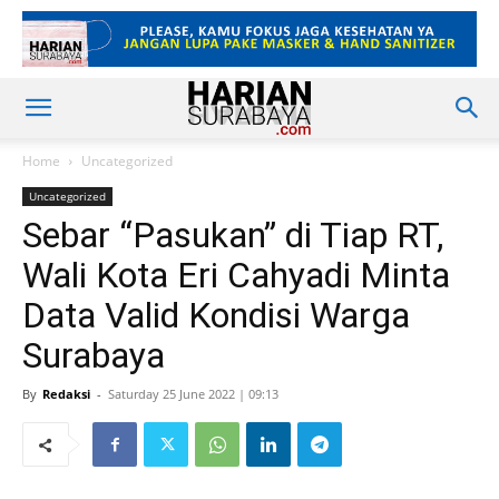
Home
Uncategorized
Uncategorized
Sebar “Pasukan” di Tiap RT,
Wali Kota Eri Cahyadi Minta
Data Valid Kondisi Warga
Surabaya
By
Redaksi
-
Saturday 25 June 2022 | 09:13