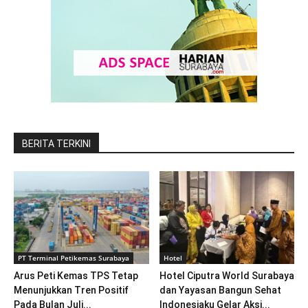
BERITA TERKINI
PT Terminal Petikemas Surabaya
Hotel
Arus Peti Kemas TPS Tetap
Hotel Ciputra World Surabaya
Menunjukkan Tren Positif
dan Yayasan Bangun Sehat
Pada Bulan Juli...
Indonesiaku Gelar Aksi...