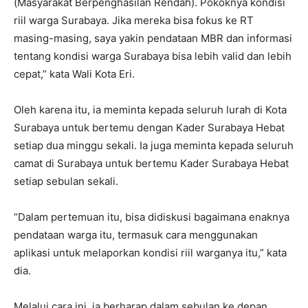
(Masyarakat Berpenghasilan Rendah). Pokoknya kondisi
riil warga Surabaya. Jika mereka bisa fokus ke RT
masing-masing, saya yakin pendataan MBR dan informasi
tentang kondisi warga Surabaya bisa lebih valid dan lebih
cepat,” kata Wali Kota Eri.
Oleh karena itu, ia meminta kepada seluruh lurah di Kota
Surabaya untuk bertemu dengan Kader Surabaya Hebat
setiap dua minggu sekali. Ia juga meminta kepada seluruh
camat di Surabaya untuk bertemu Kader Surabaya Hebat
setiap sebulan sekali.
“Dalam pertemuan itu, bisa didiskusi bagaimana enaknya
pendataan warga itu, termasuk cara menggunakan
aplikasi untuk melaporkan kondisi riil warganya itu,” kata
dia.
Melalui cara ini, ia berharap dalam sebulan ke depan