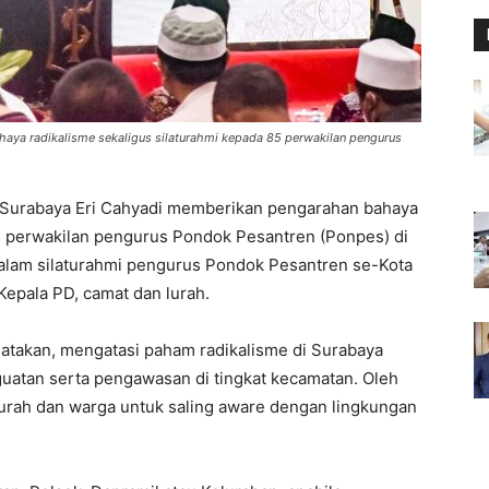
aya radikalisme sekaligus silaturahmi kepada 85 perwakilan pengurus
 Surabaya Eri Cahyadi memberikan pengarahan bahaya
85 perwakilan pengurus Pondok Pesantren (Ponpes) di
alam silaturahmi pengurus Pondok Pesantren se-Kota
 Kepala PD, camat dan lurah.
gatakan, mengatasi paham radikalisme di Surabaya
guatan serta pengawasan di tingkat kecamatan. Oleh
lurah dan warga untuk saling aware dengan lingkungan