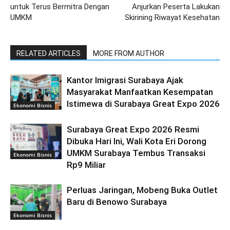
untuk Terus Bermitra Dengan
Anjurkan Peserta Lakukan
UMKM
Skirining Riwayat Kesehatan
RELATED ARTICLES
MORE FROM AUTHOR
Kantor Imigrasi Surabaya Ajak
Masyarakat Manfaatkan Kesempatan
Istimewa di Surabaya Great Expo 2026
Ekonomi Bisnis
Surabaya Great Expo 2026 Resmi
Dibuka Hari Ini, Wali Kota Eri Dorong
UMKM Surabaya Tembus Transaksi
Ekonomi Bisnis
Rp9 Miliar
Perluas Jaringan, Mobeng Buka Outlet
Baru di Benowo Surabaya
Ekonomi Bisnis