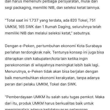
dan harus memenuhi pelbagai persyaratan, mulai dari
segi packaging, memiliki NIB, dan seleksi ketat lainnya.
“Total saat ini 1.737 yang terdata, ada 820 Tokel, 751
UMKM, 165 SWK dan 1 Rumah Daging, seluruhnya telah
memiliki NIB dan melalui seleksi ketat,” sebutnya.
Dengan e-Peken, pertumbuhan ekonomi Kota Surabaya
perlahan terdongkrak naik. Tentunya konsep ini juga bisa
diterapkan oleh kabupaten/kota lain ketika ingin
perekonomian di wilayahnya meningkat lebih baik lagi.
Menurutnya, e-Peken tidak akan bisa berjalan dengan
baik menumbuhkan ekonomi kerakyatan, tanpa adanya
peran dari pelaku UMKM, Tokel dan SWK.
“Pemberdayaan UMKM itu salah satu tugas pemkot. Maka
dari itu, produk UMKM harus berkualitas baik untuk
meminimalisir adanya ketidakpuasan pelanggan.