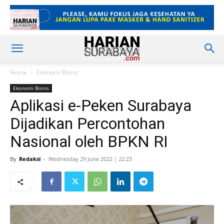
Home
Ekonomi Bisnis
Ekonomi Bisnis
Aplikasi e-Peken Surabaya
Dijadikan Percontohan
Nasional oleh BPKN RI
By
Redaksi
-
Wednesday 29 June 2022 | 22:23