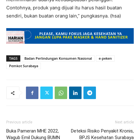
Contohnya, produk yang dijual itu harus hasil buatan
sendiri, bukan buatan orang lain,” pungkasnya. (hsa)
TAGS
Badan Perlindungan Konsumen Nasional
e-peken
Pemkot Surabaya
Previous article
Next article
Buka Pameran MHE 2022,
Deteksi Risiko Penyakit Kronis,
Wagub Emil Dukung BUMN
BPJS Kesehatan Surabaya