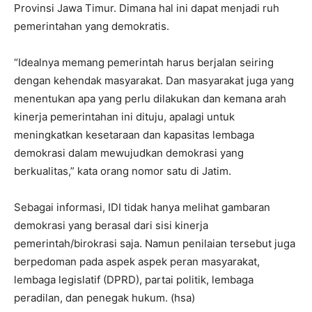
Provinsi Jawa Timur. Dimana hal ini dapat menjadi ruh
pemerintahan yang demokratis.
“Idealnya memang pemerintah harus berjalan seiring
dengan kehendak masyarakat. Dan masyarakat juga yang
menentukan apa yang perlu dilakukan dan kemana arah
kinerja pemerintahan ini dituju, apalagi untuk
meningkatkan kesetaraan dan kapasitas lembaga
demokrasi dalam mewujudkan demokrasi yang
berkualitas,” kata orang nomor satu di Jatim.
Sebagai informasi, IDI tidak hanya melihat gambaran
demokrasi yang berasal dari sisi kinerja
pemerintah/birokrasi saja. Namun penilaian tersebut juga
berpedoman pada aspek aspek peran masyarakat,
lembaga legislatif (DPRD), partai politik, lembaga
peradilan, dan penegak hukum. (hsa)