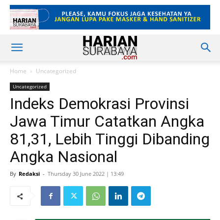
Home
Uncategorized
Uncategorized
Indeks Demokrasi Provinsi
Jawa Timur Catatkan Angka
81,31, Lebih Tinggi Dibanding
Angka Nasional
By
Redaksi
-
Thursday 30 June 2022 | 13:49