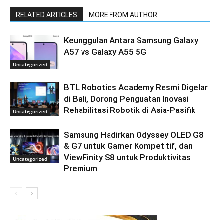
RELATED ARTICLES
MORE FROM AUTHOR
Keunggulan Antara Samsung Galaxy
A57 vs Galaxy A55 5G
Uncategorized
BTL Robotics Academy Resmi Digelar
di Bali, Dorong Penguatan Inovasi
Rehabilitasi Robotik di Asia-Pasifik
Uncategorized
Samsung Hadirkan Odyssey OLED G8
& G7 untuk Gamer Kompetitif, dan
ViewFinity S8 untuk Produktivitas
Uncategorized
Premium