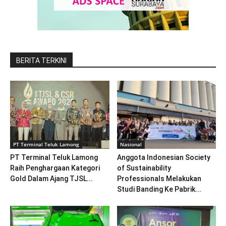
BERITA TERKINI
PT Terminal Teluk Lamong
Nasional
PT Terminal Teluk Lamong
Anggota Indonesian Society
Raih Penghargaan Kategori
of Sustainability
Gold Dalam Ajang TJSL...
Professionals Melakukan
Studi Banding Ke Pabrik...