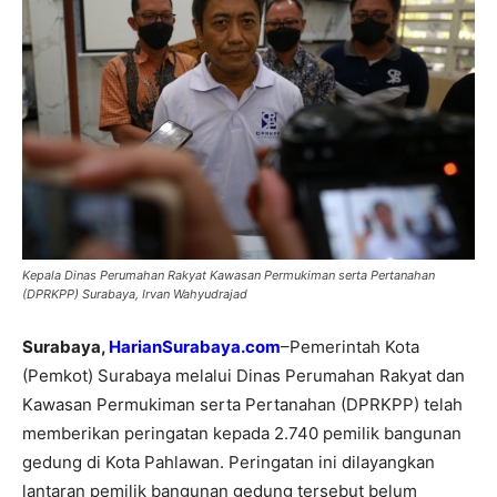
Kepala Dinas Perumahan Rakyat Kawasan Permukiman serta Pertanahan
(DPRKPP) Surabaya, Irvan Wahyudrajad
Surabaya,
HarianSurabaya.com
–Pemerintah Kota
(Pemkot) Surabaya melalui Dinas Perumahan Rakyat dan
Kawasan Permukiman serta Pertanahan (DPRKPP) telah
memberikan peringatan kepada 2.740 pemilik bangunan
gedung di Kota Pahlawan. Peringatan ini dilayangkan
lantaran pemilik bangunan gedung tersebut belum