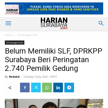
Home
Uncategorized
Uncategorized
Belum Memiliki SLF, DPRKPP
Surabaya Beri Peringatan
2.740 Pemilik Gedung
By
Redaksi
-
Tuesday 5 July 2022 | 09:51