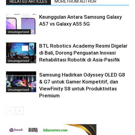
RELATED ARTICLES
MORE FROM AUTHOR
Keunggulan Antara Samsung Galaxy
A57 vs Galaxy A55 5G
Uncategorized
BTL Robotics Academy Resmi Digelar
di Bali, Dorong Penguatan Inovasi
Rehabilitasi Robotik di Asia-Pasifik
Uncategorized
Samsung Hadirkan Odyssey OLED G8
& G7 untuk Gamer Kompetitif, dan
ViewFinity S8 untuk Produktivitas
Uncategorized
Premium