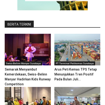
BERITA TERKINI
Swiss-Belinn Manyar Surabaya
PT Terminal Petikemas Surabaya
Semarak Menyambut
Arus Peti Kemas TPS Tetap
Kemerdekaan, Swiss-Belinn
Menunjukkan Tren Positif
Manyar Hadirkan Kids Runway
Pada Bulan Juli...
Competition