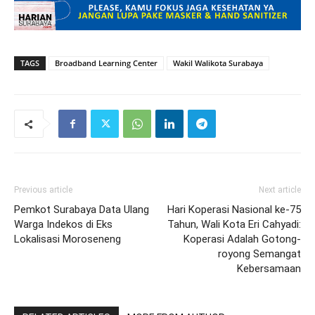
TAGS
Broadband Learning Center
Wakil Walikota Surabaya
Previous article
Next article
Pemkot Surabaya Data Ulang
Hari Koperasi Nasional ke-75
Warga Indekos di Eks
Tahun, Wali Kota Eri Cahyadi:
Lokalisasi Moroseneng
Koperasi Adalah Gotong-
royong Semangat
Kebersamaan