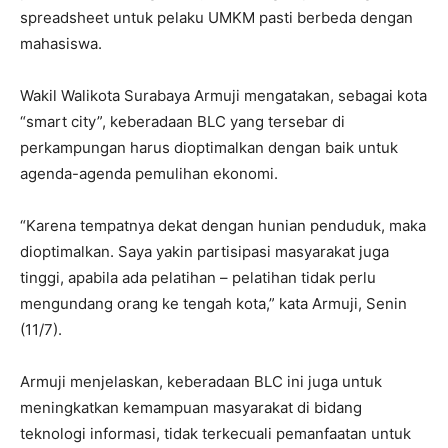
spreadsheet untuk pelaku UMKM pasti berbeda dengan
mahasiswa.
Wakil Walikota Surabaya Armuji mengatakan, sebagai kota
“smart city”, keberadaan BLC yang tersebar di
perkampungan harus dioptimalkan dengan baik untuk
agenda-agenda pemulihan ekonomi.
“Karena tempatnya dekat dengan hunian penduduk, maka
dioptimalkan. Saya yakin partisipasi masyarakat juga
tinggi, apabila ada pelatihan – pelatihan tidak perlu
mengundang orang ke tengah kota,” kata Armuji, Senin
(11/7).
Armuji menjelaskan, keberadaan BLC ini juga untuk
meningkatkan kemampuan masyarakat di bidang
teknologi informasi, tidak terkecuali pemanfaatan untuk