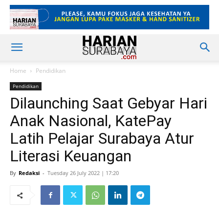
Home
Pendidikan
Pendidikan
Dilaunching Saat Gebyar Hari
Anak Nasional, KatePay
Latih Pelajar Surabaya Atur
Literasi Keuangan
By
Redaksi
-
Tuesday 26 July 2022 | 17:20