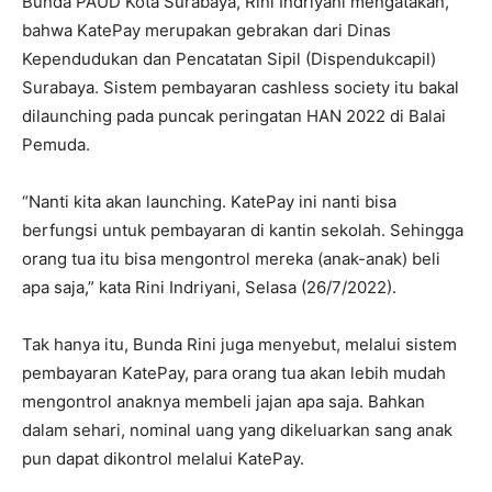
Bunda PAUD Kota Surabaya, Rini Indriyani mengatakan,
bahwa KatePay merupakan gebrakan dari Dinas
Kependudukan dan Pencatatan Sipil (Dispendukcapil)
Surabaya. Sistem pembayaran cashless society itu bakal
dilaunching pada puncak peringatan HAN 2022 di Balai
Pemuda.
“Nanti kita akan launching. KatePay ini nanti bisa
berfungsi untuk pembayaran di kantin sekolah. Sehingga
orang tua itu bisa mengontrol mereka (anak-anak) beli
apa saja,” kata Rini Indriyani, Selasa (26/7/2022).
Tak hanya itu, Bunda Rini juga menyebut, melalui sistem
pembayaran KatePay, para orang tua akan lebih mudah
mengontrol anaknya membeli jajan apa saja. Bahkan
dalam sehari, nominal uang yang dikeluarkan sang anak
pun dapat dikontrol melalui KatePay.