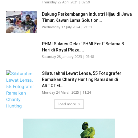
Thursday 22 April 2021 | 02:59
Dukung Perkembangan Industri Hijau di Jawa
Timur, Kawan Lama Solution...
Wednesday 17 July 2024 | 21:31
PHMI Sukses Gelar ‘PHMI Fest’ Selama 3
Hari di Royal Plaza,...
Saturday 28 January 2023 | 07:48
Silaturahmi Lewat Lensa, 55 Fotografer
Ramaikan Charity Hunting Ramadan di
ARTOTEL...
Monday 24 March 2025 | 11:24
Load more