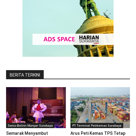
BERITA TERKINI
Swiss-Belinn Manyar Surabaya
PT Terminal Petikemas Surabaya
Semarak Menyambut
Arus Peti Kemas TPS Tetap