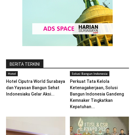
BERITA TERKINI
Hotel
Solusi Bangun Indonesia
Hotel Ciputra World Surabaya
Perkuat Tata Kelola
dan Yayasan Bangun Sehat
Ketenagakerjaan, Solusi
Indonesiaku Gelar Aksi...
Bangun Indonesia Gandeng
Kemnaker Tingkatkan
Kepatuhan...