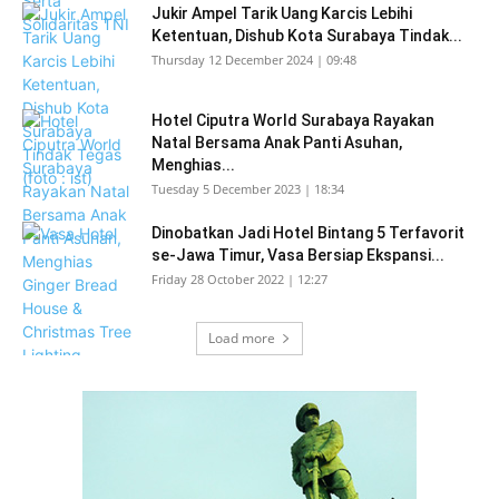
Jukir Ampel Tarik Uang Karcis Lebihi
Ketentuan, Dishub Kota Surabaya Tindak...
Thursday 12 December 2024 | 09:48
Hotel Ciputra World Surabaya Rayakan
Natal Bersama Anak Panti Asuhan,
Menghias...
Tuesday 5 December 2023 | 18:34
Dinobatkan Jadi Hotel Bintang 5 Terfavorit
se-Jawa Timur, Vasa Bersiap Ekspansi...
Friday 28 October 2022 | 12:27
Load more