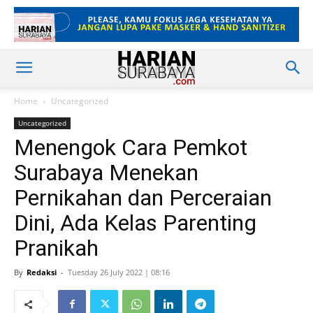
Home
Uncategorized
Uncategorized
Menengok Cara Pemkot
Surabaya Menekan
Pernikahan dan Perceraian
Dini, Ada Kelas Parenting
Pranikah
By
Redaksi
-
Tuesday 26 July 2022 | 08:16