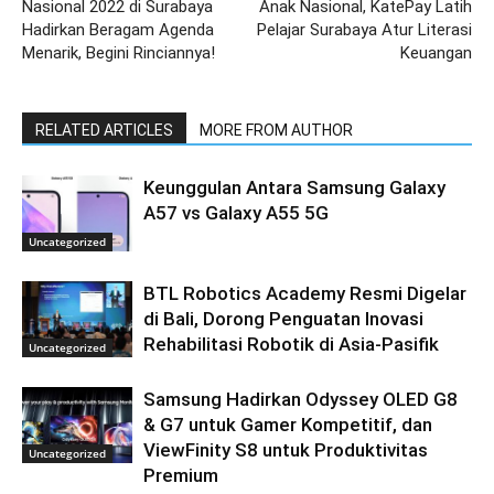
Nasional 2022 di Surabaya
Anak Nasional, KatePay Latih
Hadirkan Beragam Agenda
Pelajar Surabaya Atur Literasi
Menarik, Begini Rinciannya!
Keuangan
RELATED ARTICLES
MORE FROM AUTHOR
Keunggulan Antara Samsung Galaxy
A57 vs Galaxy A55 5G
Uncategorized
BTL Robotics Academy Resmi Digelar
di Bali, Dorong Penguatan Inovasi
Rehabilitasi Robotik di Asia-Pasifik
Uncategorized
Samsung Hadirkan Odyssey OLED G8
& G7 untuk Gamer Kompetitif, dan
ViewFinity S8 untuk Produktivitas
Uncategorized
Premium