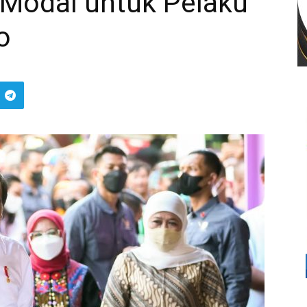
Modal untuk Pelaku
o