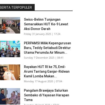
BERITA TERPOPULER
Swiss-Belinn Tunjungan
Semarakkan HUT Ke-9 Lewat
Aksi Donor Darah
Friday 31 January 2025 | 17:24
PERPAMSI Miliki Kepengurusan
Baru, Teddy Setiabudi Direktur
Utama Perumda Air Minum...
Sunday 7 December 2025 | 08:41
Rayakan HUT RI ke 75, Emil-
Arumi Tantang Ganjar-Ridwan
Kamil Lomba Makan...
Monday 17 August 2020 | 07:04
Pangdam Brawijaya Salurkan
Sembako di Yayasan Harapan
Tama
Tuesday 18 April 2023 | 07:01