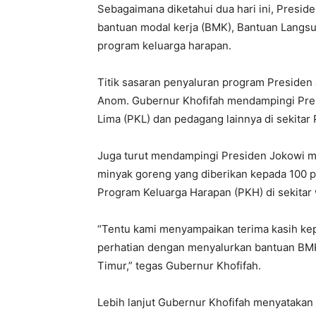
Sebagaimana diketahui dua hari ini, Presid
bantuan modal kerja (BMK), Bantuan Langs
program keluarga harapan.
Titik sasaran penyaluran program Presiden
Anom. Gubernur Khofifah mendampingi Pr
Lima (PKL) dan pedagang lainnya di sekita
Juga turut mendampingi Presiden Jokowi m
minyak goreng yang diberikan kepada 100 
Program Keluarga Harapan (PKH) di sekitar
“Tentu kami menyampaikan terima kasih k
perhatian dengan menyalurkan bantuan BMK,
Timur,” tegas Gubernur Khofifah.
Lebih lanjut Gubernur Khofifah menyatakan