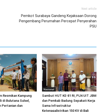
Next article
Pemkot Surabaya Gandeng Kejaksaan Dorong
Pengembang Perumahan Percepat Penyerahan
PSU
Nasional
im Resmikan Kampung
Sambut HUT KE-81 RI, PLN UIT JBM
 di Bulutana Sulsel,
dan Pemkab Badung Sepakati Kerja
n Pertanian dan
Sama Infrastruktur
Ketenagalistrikan 150 KV di Bali