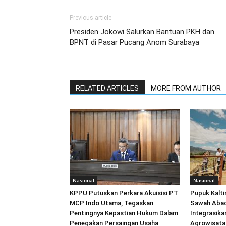
Previous article
Presiden Jokowi Salurkan Bantuan PKH dan
BPNT di Pasar Pucang Anom Surabaya
RELATED ARTICLES
MORE FROM AUTHOR
Nasional
Nasional
KPPU Putuskan Perkara Akuisisi PT
Pupuk Kalt
MCP Indo Utama, Tegaskan
Sawah Abadi
Pentingnya Kepastian Hukum Dalam
Integrasika
Penegakan Persaingan Usaha
Agrowisata