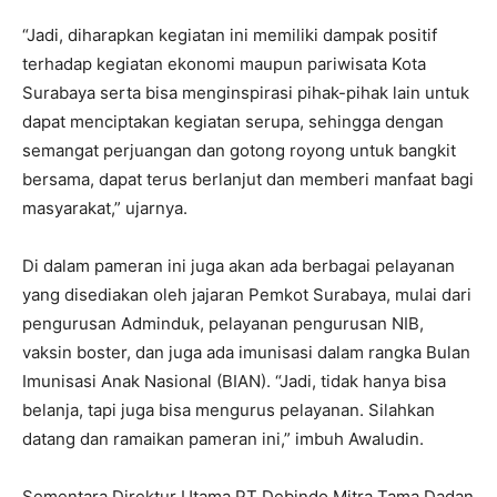
“Jadi, diharapkan kegiatan ini memiliki dampak positif
terhadap kegiatan ekonomi maupun pariwisata Kota
Surabaya serta bisa menginspirasi pihak-pihak lain untuk
dapat menciptakan kegiatan serupa, sehingga dengan
semangat perjuangan dan gotong royong untuk bangkit
bersama, dapat terus berlanjut dan memberi manfaat bagi
masyarakat,” ujarnya.
Di dalam pameran ini juga akan ada berbagai pelayanan
yang disediakan oleh jajaran Pemkot Surabaya, mulai dari
pengurusan Adminduk, pelayanan pengurusan NIB,
vaksin boster, dan juga ada imunisasi dalam rangka Bulan
Imunisasi Anak Nasional (BIAN). “Jadi, tidak hanya bisa
belanja, tapi juga bisa mengurus pelayanan. Silahkan
datang dan ramaikan pameran ini,” imbuh Awaludin.
Sementara Direktur Utama PT Debindo Mitra Tama Dadan