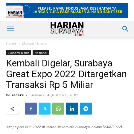
Home
Ekonomi Bisnis
Ekonomi Bisnis
Nasional
Kembali Digelar, Surabaya
Great Expo 2022 Ditargetkan
Transaksi Rp 5 Miliar
By
Redaksi
-
Tuesday 23 August 2022 | 20:07
Jumpa pers SGE 2022 di kantor Diskominfo Surabaya, Selasa (23/8/2022).