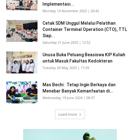
Implementasi...
Monday 14 November 2022 | 20:42
Cetak SDM Unggul Melalui Pelatihan
Container Terminal Operation (CTO), TTL
Siap...
Saturday 21 June 2025 | 12:52
Unusa Buka Peluang Beasiswa KIP Kuliah
untuk Masuk Fakultas Kedokteran
Tuesday 20 May 2025 | 17:29
Mas Bechi : Tetap Ingin Berkaya dan
Menebar Banyak Kemanfaatan di...
Wednesday 19 June 2024 | 08:37
Load more