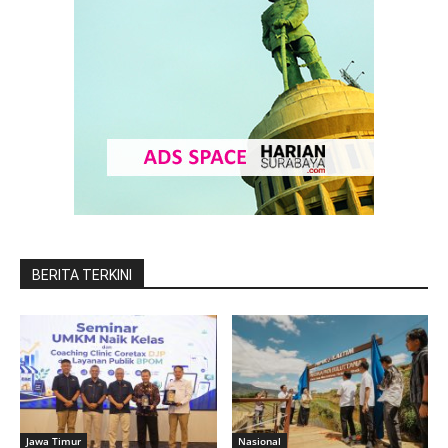
BERITA TERKINI
Jawa Timur
Nasional