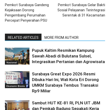
Pemkot Surabaya Gandeng
Pemkot Surabaya Gelar Bakti
Kejaksaan Dorong
Sosial Pelayanan Terintegrasi
Pengembang Perumahan
Serentak di 31 Kecamatan
Percepat Penyerahan PSU
RELATED ARTICLES
MORE FROM AUTHOR
Pupuk Kaltim Resmikan Kampung
Sawah Abadi di Bulutana Sulsel,
Integrasikan Pertanian dan Agrowisata
Nasional
Surabaya Great Expo 2026 Resmi
Dibuka Hari Ini, Wali Kota Eri Dorong
UMKM Surabaya Tembus Transaksi
Ekonomi Bisnis
Rp9 Miliar
Sambut HUT KE-81 RI, PLN UIT JBM
dan Pemkab Badung Sepakati Kerja