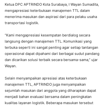
Ketua DPC APTRINDO Kota Surabaya, I Wayan Sumadita,
mengapresiasi keterbukaan manajemen TTL dalam
menerima masukan dan aspirasi dari para pelaku usaha
transportasi logistik.
“Kami mengapresiasi kesempatan berdialog secara
langsung dengan manajemen TTL. Komunikasi yang
terbuka seperti ini sangat penting agar setiap tantangan
operasional dapat dipahami dari berbagai sudut pandang
dan dicarikan solusi terbaik secara bersama-sama,” ujar
Wayan.
Selain menyampaikan apresiasi atas keterbukaan
manajemen TTL, APTRINDO juga menyampaikan
sejumlah masukan dari anggota yang diharapkan dapat
menjadi bahan evaluasi bersama dalam peningkatan
kualitas layanan logistik. Beberapa masukan tersebut