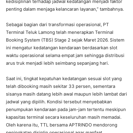
kedisiplinan terhadap jadwal kedatangan menjadi faktor
penting dalam menjaga kelancaran layanan,” tambahnya.
Sebagai bagian dari transformasi operasional, PT
Terminal Teluk Lamong telah menerapkan Terminal
Booking System (TBS) Stage 2 sejak Maret 2026. Sistem
ini mengatur kedatangan kendaraan berdasarkan slot
waktu operasional selama empat jam sehingga distribusi
arus truk menjadi lebih seimbang sepanjang hari.
Saat ini, tingkat kepatuhan kedatangan sesuai slot yang
telah dibooking masih sekitar 33 persen, sementara
sisanya masih datang lebih awal maupun lebih lambat dari
jadwal yang dipilih. Kondisi tersebut menyebabkan
penumpukan kendaraan pada jam-jam tertentu meskipun
kapasitas terminal secara keseluruhan masih memadai.
Oleh karena itu, TTL bersama APTRINDO mendorong
peningkatan disiplin operasional agar manfaat