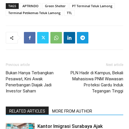
TAGS
APTRINDO
Green Shelter
PT Terminal Teluk Lamong
Terminal Petikemas Teluk Lamong
TTL
Previous article
Next article
Bukan Hanya Terbangkan
PLN Hadir di Kampus, Bekali
Pesawat, Kini Awak
Mahasiswa PNM Wawasan
Penerbangan Diajak Jadi
Proteksi Gardu Induk
Investor Saham
Tegangan Tinggi
RELATED ARTICLES
MORE FROM AUTHOR
Kantor Imigrasi Surabaya Ajak