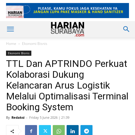
Home
Ekonomi Bisnis
Ekonomi Bisnis
TTL Dan APTRINDO Perkuat
Kolaborasi Dukung
Kelancaran Arus Logistik
Melalui Optimalisasi Terminal
Booking System
By
Redaksi
-
Friday 5 June 2026 | 21:39