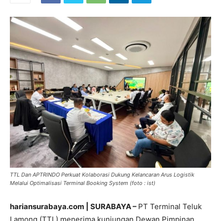
TTL Dan APTRINDO Perkuat Kolaborasi Dukung Kelancaran Arus Logistik
Melalui Optimalisasi Terminal Booking System (foto : ist)
hariansurabaya.com | SURABAYA –
PT Terminal Teluk
Lamong (TTL) menerima kunjungan Dewan Pimpinan