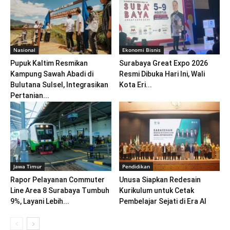
Nasional
Ekonomi Bisnis
Pupuk Kaltim Resmikan
Surabaya Great Expo 2026
Kampung Sawah Abadi di
Resmi Dibuka Hari Ini, Wali
Bulutana Sulsel, Integrasikan
Kota Eri...
Pertanian...
Jawa Timur
Pendidikan
Rapor Pelayanan Commuter
Unusa Siapkan Redesain
Line Area 8 Surabaya Tumbuh
Kurikulum untuk Cetak
9%, Layani Lebih...
Pembelajar Sejati di Era AI