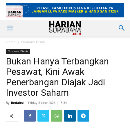
Home
Ekonomi Bisnis
Ekonomi Bisnis
Bukan Hanya Terbangkan
Pesawat, Kini Awak
Penerbangan Diajak Jadi
Investor Saham
By
Redaksi
-
Friday 5 June 2026 | 18:34