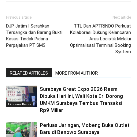
Previous article
Next article
DJP Jatim I Serahkan
TTL Dan APTRINDO Perkuat
Tersangka dan Barang Bukti
Kolaborasi Dukung Kelancaran
Kasus Tindak Pidana
Arus Logistik Melalui
Perpajakan PT SMS
Optimalisasi Terminal Booking
System
RELATED ARTICLES
MORE FROM AUTHOR
Surabaya Great Expo 2026 Resmi
Dibuka Hari Ini, Wali Kota Eri Dorong
UMKM Surabaya Tembus Transaksi
Ekonomi Bisnis
Rp9 Miliar
Perluas Jaringan, Mobeng Buka Outlet
Baru di Benowo Surabaya