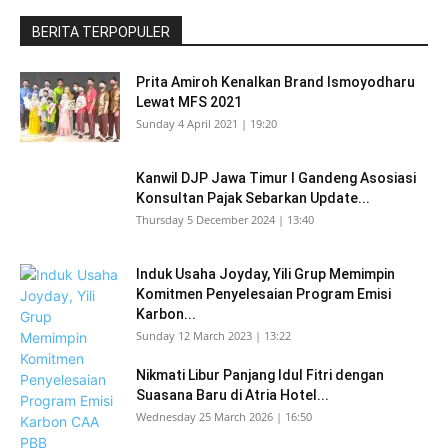
BERITA TERPOPULER
Prita Amiroh Kenalkan Brand Ismoyodharu
Lewat MFS 2021
Sunday 4 April 2021 | 19:20
Kanwil DJP Jawa Timur I Gandeng Asosiasi
Konsultan Pajak Sebarkan Update...
Thursday 5 December 2024 | 13:40
Induk Usaha Joyday, Yili Grup Memimpin
Komitmen Penyelesaian Program Emisi
Karbon...
Sunday 12 March 2023 | 13:22
Nikmati Libur Panjang Idul Fitri dengan
Suasana Baru di Atria Hotel...
Wednesday 25 March 2026 | 16:50