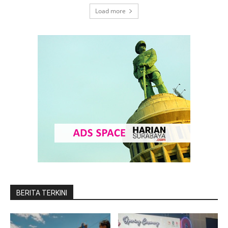
Load more
BERITA TERKINI