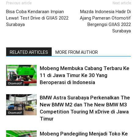
Previous article
Next article
Bisa Coba Kendaraan Impian
Mazda Indonesia Hadir Di
Lewat Test Drive di GIIAS 2022
Ajang Pameran Otomotif
Surabaya
Bergengsi GIIAS 2022
Surabaya
RELATED ARTICLES
MORE FROM AUTHOR
Mobeng Membuka Cabang Terbaru Ke
11 di Jawa Timur Ke 30 Yang
Beroperasi di Indonesia
Otomotif
BMW Astra Surabaya Perkenalkan The
New BMW M2 dan The New BMW M3
Competition Touring M xDrive di Jawa
Otomotif
Timur
Mobeng Pandegiling Menjadi Toko Ke