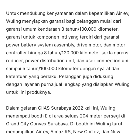
Untuk mendukung kenyamanan dalam kepemilikan Air ev,
Wuling menyiapkan garansi bagi pelanggan mulai dari
garansi umum kendaraan 3 tahun/100.000 kilometer,
garansi untuk komponen inti yang terdiri dari garansi
power battery system assembly, drive motor, dan motor
controller hingga 8 tahun/120.000 kilometer serta garansi
reducer, power distribution unit, dan user connection unit
sampai 5 tahun/100.000 kilometer dengan syarat dan
ketentuan yang berlaku. Pelanggan juga didukung
dengan layanan purna jual lengkap yang disiapkan Wuling
untuk lini produknya.
Dalam gelaran GIIAS Surabaya 2022 kali ini, Wuling
menempati booth E di area seluas 204 meter persegi di
Grand City Convex Surabaya. Di booth ini Wuling turut
menampilkan Air ev, Almaz RS, New Cortez, dan New