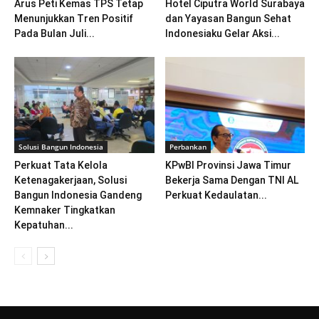
Arus Peti Kemas TPS Tetap
Hotel Ciputra World Surabaya
Menunjukkan Tren Positif
dan Yayasan Bangun Sehat
Pada Bulan Juli...
Indonesiaku Gelar Aksi...
Solusi Bangun Indonesia
Perbankan
Perkuat Tata Kelola
KPwBI Provinsi Jawa Timur
Ketenagakerjaan, Solusi
Bekerja Sama Dengan TNI AL
Bangun Indonesia Gandeng
Perkuat Kedaulatan...
Kemnaker Tingkatkan
Kepatuhan...