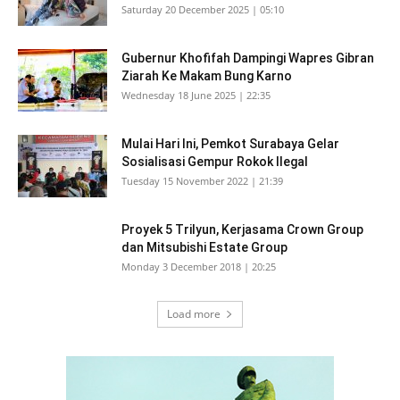
Saturday 20 December 2025 | 05:10
Gubernur Khofifah Dampingi Wapres Gibran
Ziarah Ke Makam Bung Karno
Wednesday 18 June 2025 | 22:35
Mulai Hari Ini, Pemkot Surabaya Gelar
Sosialisasi Gempur Rokok Ilegal
Tuesday 15 November 2022 | 21:39
Proyek 5 Trilyun, Kerjasama Crown Group
dan Mitsubishi Estate Group
Monday 3 December 2018 | 20:25
Load more