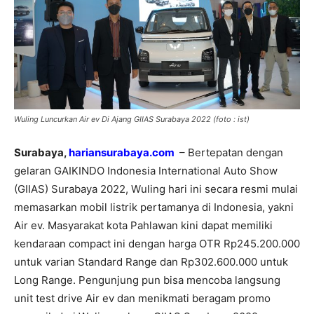
Wuling Luncurkan Air ev Di Ajang GIIAS Surabaya 2022 (foto : ist)
Surabaya,
hariansurabaya.com
– Bertepatan dengan
gelaran GAIKINDO Indonesia International Auto Show
(GIIAS) Surabaya 2022, Wuling hari ini secara resmi mulai
memasarkan mobil listrik pertamanya di Indonesia, yakni
Air ev. Masyarakat kota Pahlawan kini dapat memiliki
kendaraan compact ini dengan harga OTR Rp245.200.000
untuk varian Standard Range dan Rp302.600.000 untuk
Long Range. Pengunjung pun bisa mencoba langsung
unit test drive Air ev dan menikmati beragam promo