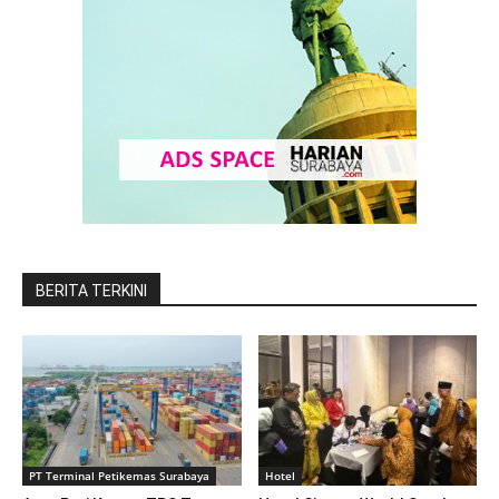
BERITA TERKINI
PT Terminal Petikemas Surabaya
Hotel