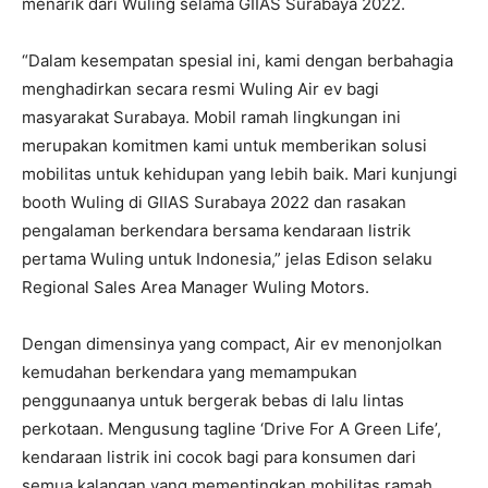
menarik dari Wuling selama GIIAS Surabaya 2022.
“Dalam kesempatan spesial ini, kami dengan berbahagia
menghadirkan secara resmi Wuling Air ev bagi
masyarakat Surabaya. Mobil ramah lingkungan ini
merupakan komitmen kami untuk memberikan solusi
mobilitas untuk kehidupan yang lebih baik. Mari kunjungi
booth Wuling di GIIAS Surabaya 2022 dan rasakan
pengalaman berkendara bersama kendaraan listrik
pertama Wuling untuk Indonesia,” jelas Edison selaku
Regional Sales Area Manager Wuling Motors.
Dengan dimensinya yang compact, Air ev menonjolkan
kemudahan berkendara yang memampukan
penggunaanya untuk bergerak bebas di lalu lintas
perkotaan. Mengusung tagline ‘Drive For A Green Life’,
kendaraan listrik ini cocok bagi para konsumen dari
semua kalangan yang mementingkan mobilitas ramah