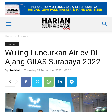
Home
Otomotif
Otomotif
Wuling Luncurkan Air ev Di
Ajang GIIAS Surabaya 2022
By
Redaksi
-
Thursday 15 September 2022 | 06:24