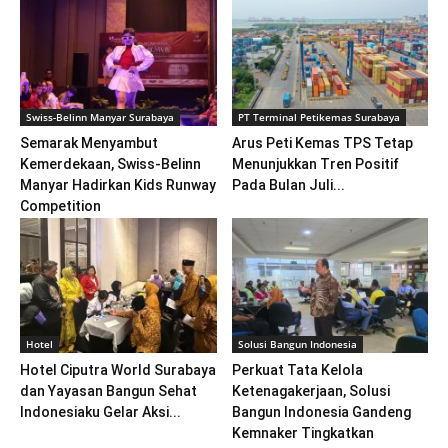
Swiss-Belinn Manyar Surabaya
PT Terminal Petikemas Surabaya
Semarak Menyambut
Arus Peti Kemas TPS Tetap
Kemerdekaan, Swiss-Belinn
Menunjukkan Tren Positif
Manyar Hadirkan Kids Runway
Pada Bulan Juli...
Competition
Hotel
Solusi Bangun Indonesia
Hotel Ciputra World Surabaya
Perkuat Tata Kelola
dan Yayasan Bangun Sehat
Ketenagakerjaan, Solusi
Indonesiaku Gelar Aksi...
Bangun Indonesia Gandeng
Kemnaker Tingkatkan