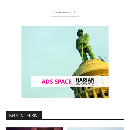
Load more
BERITA TERKINI