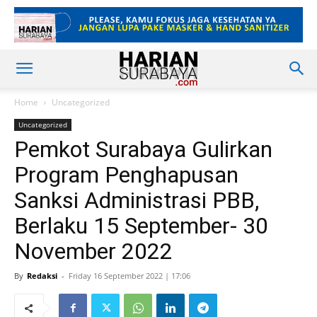
Home
Uncategorized
Uncategorized
Pemkot Surabaya Gulirkan
Program Penghapusan
Sanksi Administrasi PBB,
Berlaku 15 September- 30
November 2022
By
Redaksi
-
Friday 16 September 2022 | 17:06