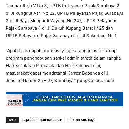
Tambak Rejo V No 3, UPTB Pelayanan Pajak Surabaya 2
di Jl Rungkut Asri No 22, UPTB Pelayanan Pajak Surabaya
3 di Jl Raya Menganti Wiyung No 247, UPTB Pelayanan
Pajak Surabaya 4 di Jl Dukuh Kupang Barat I / 25 dan
UPTB Pelayanan Pajak Surabaya 5 di Jl Sukodami No 1.
“Apabila terdapat informasi yang kurang jelas terhadap
program penghapusan sanksi administratif dalam rangka
Hari Kesaktian Pancasila dan Hari Pahlawan ini,
masyarakat dapat mendatangi Kantor Bapenda di Jl
Jimerto Nomor 25 – 27, Surabaya,” pungkas dia. (hsa)
TAGS
pajak bumi dan bangunan
Pemkot Surabaya