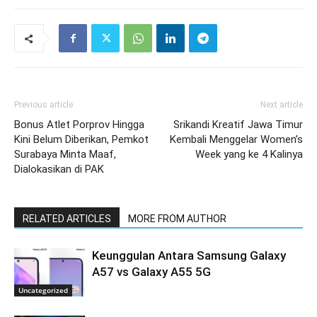
Previous article
Next article
Bonus Atlet Porprov Hingga
Srikandi Kreatif Jawa Timur
Kini Belum Diberikan, Pemkot
Kembali Menggelar Women’s
Surabaya Minta Maaf,
Week yang ke 4 Kalinya
Dialokasikan di PAK
RELATED ARTICLES
MORE FROM AUTHOR
Keunggulan Antara Samsung Galaxy
A57 vs Galaxy A55 5G
Uncategorized