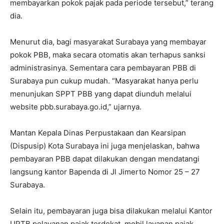
membayarkan pokok pajak pada periode tersebut,” terang
dia.
Menurut dia, bagi masyarakat Surabaya yang membayar
pokok PBB, maka secara otomatis akan terhapus sanksi
administrasinya. Sementara cara pembayaran PBB di
Surabaya pun cukup mudah. “Masyarakat hanya perlu
menunjukan SPPT PBB yang dapat diunduh melalui
website pbb.surabaya.go.id,” ujarnya.
Mantan Kepala Dinas Perpustakaan dan Kearsipan
(Dispusip) Kota Surabaya ini juga menjelaskan, bahwa
pembayaran PBB dapat dilakukan dengan mendatangi
langsung kantor Bapenda di Jl Jimerto Nomor 25 – 27
Surabaya.
Selain itu, pembayaran juga bisa dilakukan melalui Kantor
UPTB pelayanan pajak terdekat, mobil layanan pajak