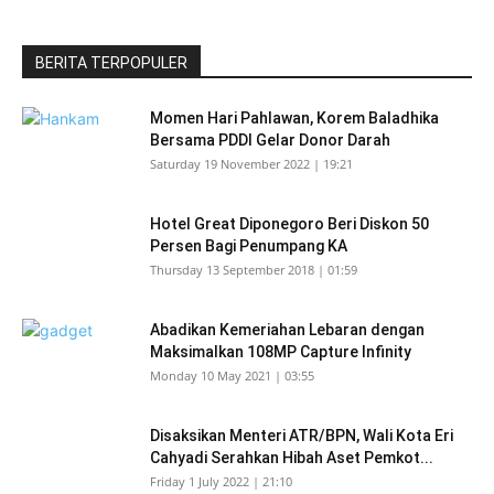
BERITA TERPOPULER
Momen Hari Pahlawan, Korem Baladhika
Bersama PDDI Gelar Donor Darah
Saturday 19 November 2022 | 19:21
Hotel Great Diponegoro Beri Diskon 50
Persen Bagi Penumpang KA
Thursday 13 September 2018 | 01:59
Abadikan Kemeriahan Lebaran dengan
Maksimalkan 108MP Capture Infinity
Monday 10 May 2021 | 03:55
Disaksikan Menteri ATR/BPN, Wali Kota Eri
Cahyadi Serahkan Hibah Aset Pemkot...
Friday 1 July 2022 | 21:10