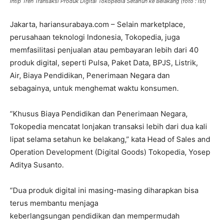
Intip Tren Transaksi Produk Digital Tokopedia Setahun ke Belakang (foto : ist)
Jakarta, hariansurabaya.com – Selain marketplace,
perusahaan teknologi Indonesia, Tokopedia, juga
memfasilitasi penjualan atau pembayaran lebih dari 40
produk digital, seperti Pulsa, Paket Data, BPJS, Listrik,
Air, Biaya Pendidikan, Penerimaan Negara dan
sebagainya, untuk menghemat waktu konsumen.
“Khusus Biaya Pendidikan dan Penerimaan Negara,
Tokopedia mencatat lonjakan transaksi lebih dari dua kali
lipat selama setahun ke belakang,” kata Head of Sales and
Operation Development (Digital Goods) Tokopedia, Yosep
Aditya Susanto.
“Dua produk digital ini masing-masing diharapkan bisa
terus membantu menjaga
keberlangsungan pendidikan dan mempermudah