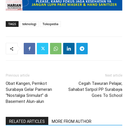
TAGS
teknologi
Tokopedia
Previous article
Next article
Obat Kangen, Pemkot
Cegah Tawuran Pelajar,
Surabaya Gelar Pameran
Sahabat Satpol PP Surabaya
“Nostalgia Srimulat” di
Goes To School
Basement Alun-alun
RELATED ARTICLES
MORE FROM AUTHOR