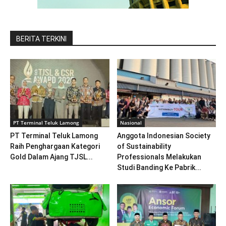
BERITA TERKINI
PT Terminal Teluk Lamong
Nasional
PT Terminal Teluk Lamong
Anggota Indonesian Society
Raih Penghargaan Kategori
of Sustainability
Gold Dalam Ajang TJSL...
Professionals Melakukan
Studi Banding Ke Pabrik...