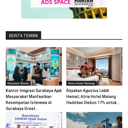
BERITA TERKINI
Ekonomi Bisnis
Atria Hotel Malang
Kantor Imigrasi Surabaya Ajak
Rayakan Agustus Lebih
Masyarakat Manfaatkan
Hemat, Atria Hotel Malang
Kesempatan Istimewa di
Hadirkan Diskon 17% untuk...
Surabaya Great...