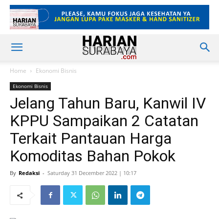
Home
Ekonomi Bisnis
Ekonomi Bisnis
Jelang Tahun Baru, Kanwil IV
KPPU Sampaikan 2 Catatan
Terkait Pantauan Harga
Komoditas Bahan Pokok
By
Redaksi
-
Saturday 31 December 2022 | 10:17