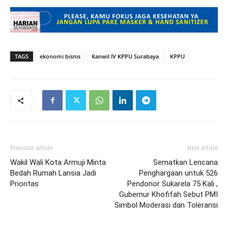
TAGS
ekonomi bisnis
Kanwil IV KPPU Surabaya
KPPU
Previous article
Next article
Wakil Wali Kota Armuji Minta
Sematkan Lencana
Bedah Rumah Lansia Jadi
Penghargaan untuk 526
Prioritas
Pendonor Sukarela 75 Kali ,
Gubernur Khofifah Sebut PMI
Simbol Moderasi dan Toleransi