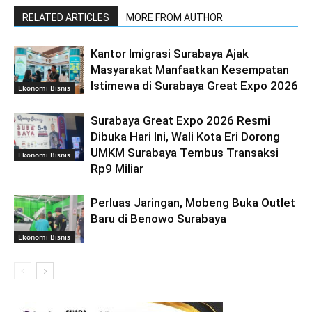
RELATED ARTICLES
MORE FROM AUTHOR
Kantor Imigrasi Surabaya Ajak
Masyarakat Manfaatkan Kesempatan
Istimewa di Surabaya Great Expo 2026
Ekonomi Bisnis
Surabaya Great Expo 2026 Resmi
Dibuka Hari Ini, Wali Kota Eri Dorong
UMKM Surabaya Tembus Transaksi
Ekonomi Bisnis
Rp9 Miliar
Perluas Jaringan, Mobeng Buka Outlet
Baru di Benowo Surabaya
Ekonomi Bisnis