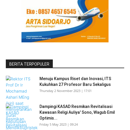
BERITA TERPOPULER
Menuju Kampus Riset dan Inovasi, ITS
Kukuhkan 27 Profesor Baru Sekaligus
Thursday 2 November 2023 | 17:01
Dampingi KASAD Resmikan Revitalisasi
Kawasan Religi Auliya' Sono, Wagub Emil
Optimis...
Friday 5 May 2023 | 09:24