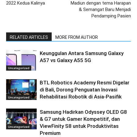
2022 Kedua Kalinya
Madiun dengan tema Harapan
& Semangat Baru Menjadi
Pendamping Pasien
RELATED ARTICLES
MORE FROM AUTHOR
Keunggulan Antara Samsung Galaxy
A57 vs Galaxy A55 5G
Uncategorized
BTL Robotics Academy Resmi Digelar
di Bali, Dorong Penguatan Inovasi
Rehabilitasi Robotik di Asia-Pasifik
Uncategorized
Samsung Hadirkan Odyssey OLED G8
& G7 untuk Gamer Kompetitif, dan
ViewFinity S8 untuk Produktivitas
Uncategorized
Premium