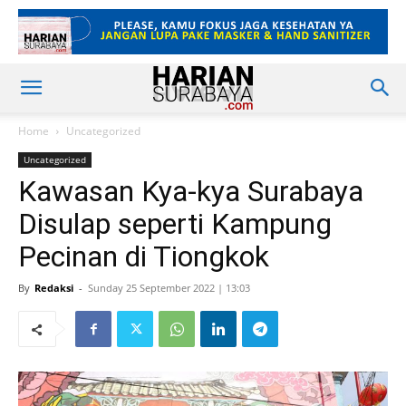
Home
Uncategorized
Uncategorized
Kawasan Kya-kya Surabaya
Disulap seperti Kampung
Pecinan di Tiongkok
By
Redaksi
-
Sunday 25 September 2022 | 13:03