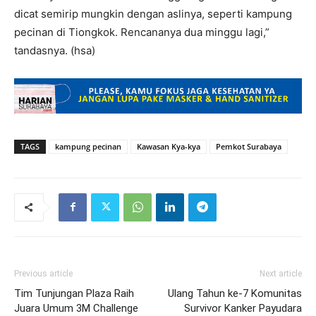
dicat semirip mungkin dengan aslinya, seperti kampung
pecinan di Tiongkok. Rencananya dua minggu lagi,”
tandasnya. (hsa)
TAGS
kampung pecinan
Kawasan Kya-kya
Pemkot Surabaya
Previous article
Next article
Tim Tunjungan Plaza Raih
Ulang Tahun ke-7 Komunitas
Juara Umum 3M Challenge
Survivor Kanker Payudara