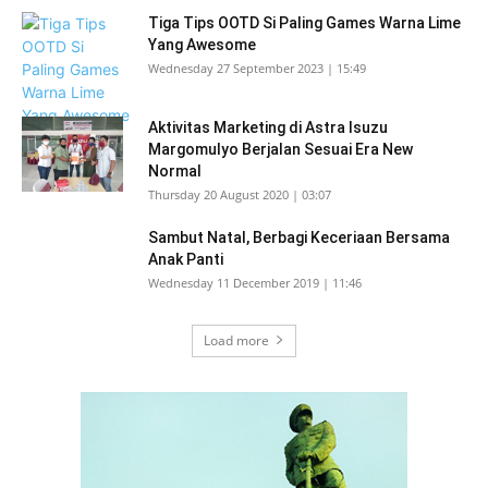
Tiga Tips OOTD Si Paling Games Warna Lime
Yang Awesome
Wednesday 27 September 2023 | 15:49
Aktivitas Marketing di Astra Isuzu
Margomulyo Berjalan Sesuai Era New
Normal
Thursday 20 August 2020 | 03:07
Sambut Natal, Berbagi Keceriaan Bersama
Anak Panti
Wednesday 11 December 2019 | 11:46
Load more