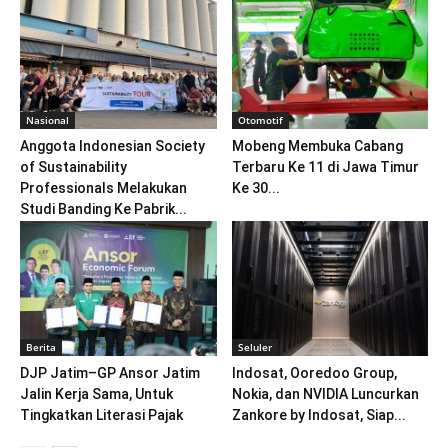
Nasional
Otomotif
Anggota Indonesian Society
Mobeng Membuka Cabang
of Sustainability
Terbaru Ke 11 di Jawa Timur
Professionals Melakukan
Ke 30...
Studi Banding Ke Pabrik...
Berita
Seluler
DJP Jatim–GP Ansor Jatim
Indosat, Ooredoo Group,
Jalin Kerja Sama, Untuk
Nokia, dan NVIDIA Luncurkan
Tingkatkan Literasi Pajak
Zankore by Indosat, Siap...