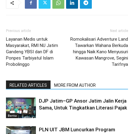
Previous article
Next article
Layanan Medis untuk
Romokalisari Adventure Land
Masyarakat, RMI NU Jatim
Tawarkan Wahana Berkuda
Gandeng YBSI dan DF di
hingga Naik Kano Menyusuri
Ponpes Tarbiyatul Islam
Kawasan Mangrove, Segini
Probolinggo
Tarifnya
RELATED ARTICLES
MORE FROM AUTHOR
DJP Jatim–GP Ansor Jatim Jalin Kerja
Sama, Untuk Tingkatkan Literasi Pajak
Berita
PLN UIT JBM Luncurkan Program