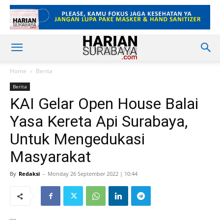
Home
Berita
Berita
KAI Gelar Open House Balai
Yasa Kereta Api Surabaya,
Untuk Mengedukasi
Masyarakat
By
Redaksi
-
Monday 26 September 2022 | 10:44