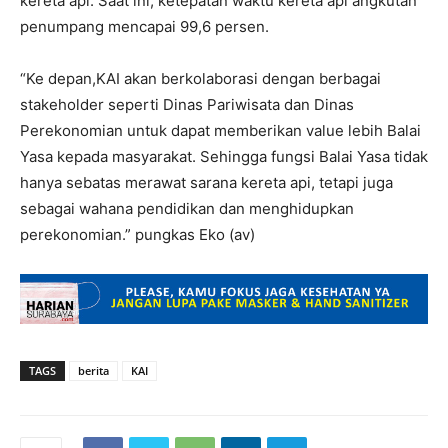
kereta api. Saat ini, ketepatan waktu kereta api angkutan
penumpang mencapai 99,6 persen.
“Ke depan,KAI akan berkolaborasi dengan berbagai
stakeholder seperti Dinas Pariwisata dan Dinas
Perekonomian untuk dapat memberikan value lebih Balai
Yasa kepada masyarakat. Sehingga fungsi Balai Yasa tidak
hanya sebatas merawat sarana kereta api, tetapi juga
sebagai wahana pendidikan dan menghidupkan
perekonomian.” pungkas Eko (av)
TAGS
berita
KAI