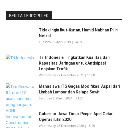
BERITA TERPOPULER
Tidak Ingin Ikut-ikutan, Hamid Nabhan Pilih
Netral
Tuesday 16 April 2019 | 14:09
Tri Indonesia Tingkatkan Kualitas dan
Kapasitas Jaringan untuk Antisipasi
Lonjakan Trafik...
Wednesday 22 December 2021 | 11:00
Mahasiswa ITS Gagas Modifikasi Aspal dari
Limbah Lumpur dan Kelapa Sawit
Saturday 2 March 2024 | 11:24
Gubernur Jawa Timur Pimpin Apel Gelar
Operasi Lilin 2020
Wednesday 23 December 2020 | 15:45